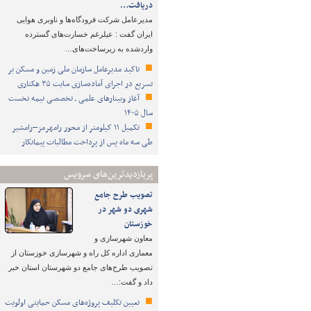
دریافت…
مدیرعامل شرکت فرودگاه‌ها و ناوبری هوایی
ایران گفت : عیلرغم خسارت‌های گسترده
واردشده به زیرساخت‌های…
تاکید مدیرعامل سازمان ملی زمین و مسکن بر
تسریع در اجرای آماده‌سازی سایت ۳۵ هکتاری
آغاز وبینارهای علمی ـ تخصصی نیمه نخست
سال ۱۴۰۵
تکمیل ۱۱ کیلومتر از محور رامهرمز–رامشیر
طی سه ماه پس از پرداخت مطالبات پیمانکار
پربازدیدترین‌های سرویس
تصویب طرح‌ جامع
شهری دو شهر در
خوزستان
معاون شهرسازی و
معماری اداره کل راه و شهرسازی خوزستان از
تصویب طرح‌های جامع دو شهرستان استان خبر
داد و گفت:…
تعیین تکلیف پروژه‌های مسکن حمایتی اولویت