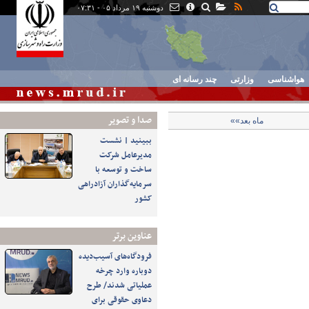
دوشنبه ۱۹ مرداد ۰۵ - ۰۷:۳۱
هواشناسی
وزارتی
چند رسانه ای
صدا و تصوير
ماه بعد»»
ببینید | نشست
مدیرعامل شرکت
ساخت و توسعه با
سرمایه‌گذاران آزادراهی
کشور
عناوین برتر
فرودگاه‌های آسیب‌دیده
دوباره وارد چرخه
عملیاتی شدند/ طرح
دعاوی حقوقی برای