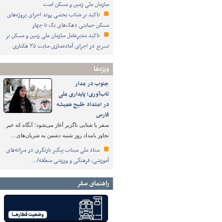
سازمان ملی زمین و مسکن است
تاکید بر شتاب ‌بخشی روند اجرای پروژه‌های
مسکن حمایتی دهک‌های یک تا چهار
تاکید مدیرعامل سازمان ملی زمین و مسکن بر
تسریع در اجرای آماده‌سازی سایت ۳۵ هکتاری
ویژه‌ها
جنوب در مدار
تاب‌آوری؛ پایداری ملی
در امتداد خلیج همیشه
فارس
سفر با شتابی ناگزیر آغاز می‌شود؛ آنگاه که خبر
تجاوز بامداد روز شنبه دشمن به شریان‌های…
ستاد ملی میناب پیگیر بازنگری در سرانه‌های
آموزشی، فرهنگی و ورزشی منطقه/…
راهنمای سفر