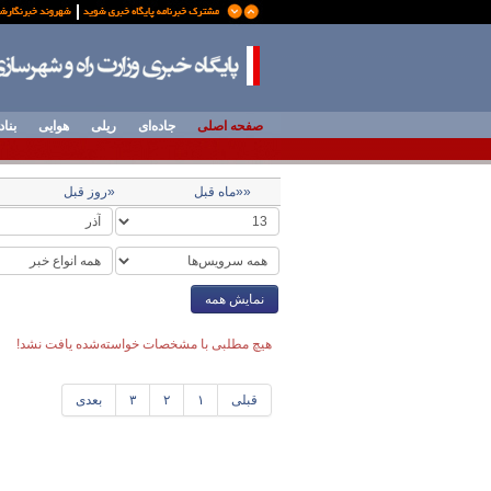
صفحه اصلی
جاده‌ای
ریلی
هوایی
بناد
««ماه قبل
«روز قبل
نمایش همه
هیچ مطلبی با مشخصات خواسته‌شده یافت نشد!
قبلی
۱
۲
۳
بعدی