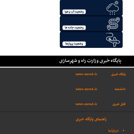
پایگاه خبری وزارت راه و شهرسازی
پایگاه خبری
news.mrud.ir
دانشنامه
news.mrud.ir
فایل خبری
news.mrud.ir
راهنمای پایگاه خبری
دربارهٔ ما