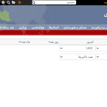
ر و دریانوردی
مسکن و شهرسازی
استان‌ها
هواشناسی
وزارتی
چند رسانه ا
امروز
روز بعد»
ماه بعد»»