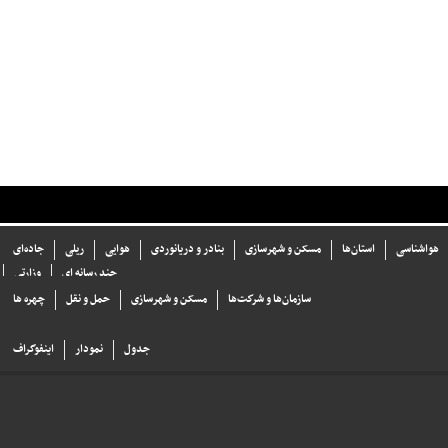
هواشناسی
استان‌ها
مسکن و شهرسازی
بنادر و دریانوردی
هوایی
ریلی
جاده‌ای
چند رسانه ای
وزارتی
سازما‌ن‌ها و شركت‌ها
مسکن و شهرسازی
حمل و نقل
چهره ها
جدول
نمودار
اینفوگراف