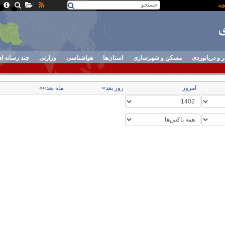
ر و دریانوردی
مسکن و شهرسازی
استان‌ها
هواشناسی
وزارتی
چند رسانه ا
امروز
روز بعد»
ماه بعد»»