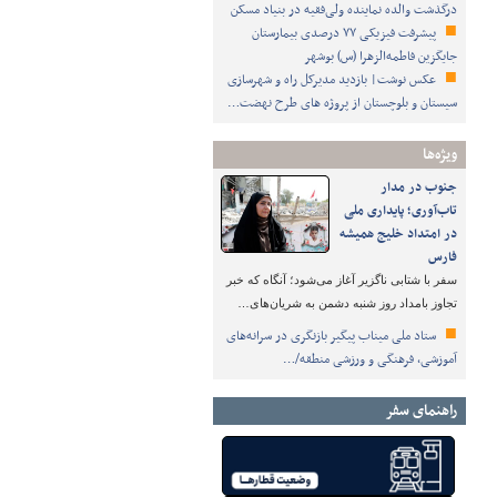
درگذشت والده نماینده ولی‌فقیه در بنیاد مسکن
پیشرفت فیزیکی ۷۷ درصدی بیمارستان
جایگزین فاطمه‌الزهرا (س) بوشهر
عکس نوشت| بازدید مدیرکل راه و شهرسازی
سیستان و بلوچستان از پروژه های طرح نهضت…
ویژه‌ها
جنوب در مدار
تاب‌آوری؛ پایداری ملی
در امتداد خلیج همیشه
فارس
سفر با شتابی ناگزیر آغاز می‌شود؛ آنگاه که خبر
تجاوز بامداد روز شنبه دشمن به شریان‌های…
ستاد ملی میناب پیگیر بازنگری در سرانه‌های
آموزشی، فرهنگی و ورزشی منطقه/…
راهنمای سفر