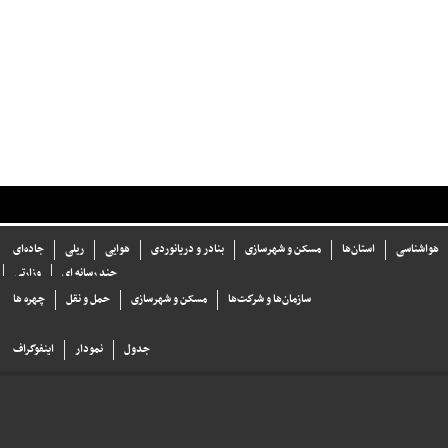
هواشناسی
استان‌ها
مسکن و شهرسازی
بنادر و دریانوردی
هوایی
ریلی
جاده‌ای
چند رسانه ای
وزارتی
سازما‌ن‌ها و شركت‌ها
مسکن و شهرسازی
حمل و نقل
چهره ها
جدول
نمودار
اینفوگراف