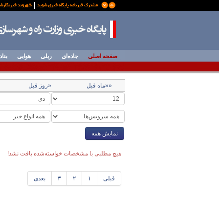
صفحه اصلی
جاده‌ای
ریلی
هوایی
بناد
««ماه قبل
«روز قبل
نمایش همه
هیچ مطلبی با مشخصات خواسته‌شده یافت نشد!
قبلی
۱
۲
۳
بعدی