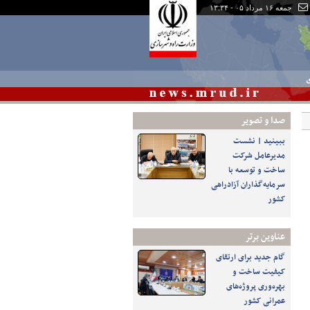
جمعه ۱۶ مرداد ۰۵ - ۱۳:۳۴
ی
صدا و تصوير
ببینید | نشست
مدیرعامل شرکت
ساخت و توسعه با
سرمایه‌گذاران آزادراهی
کشور
عناوین برتر
گام جدید برای ارتقای
کیفیت ساخت و
بهره‌وری پروژه‌های
عمرانی کشور