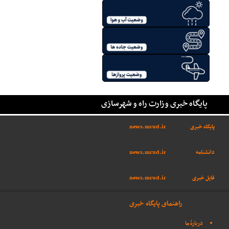
پایگاه خبری وزارت راه و شهرسازی
پایگاه خبری
news.mrud.ir
دانشنامه
news.mrud.ir
فایل خبری
news.mrud.ir
راهنمای پایگاه خبری
دربارهٔ ما