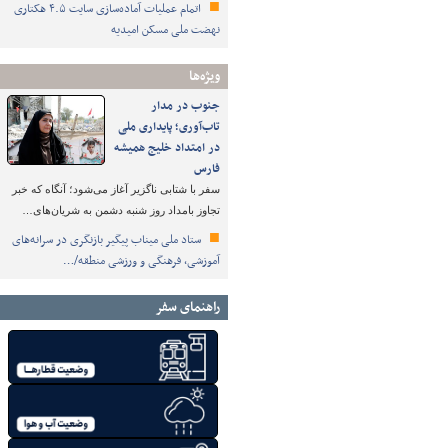
اتمام عملیات آماده‌سازی سایت ۴.۵ هکتاری
نهضت ملی مسکن امیدیه
ویژه‌ها
جنوب در مدار
تاب‌آوری؛ پایداری ملی
در امتداد خلیج همیشه
فارس
سفر با شتابی ناگزیر آغاز می‌شود؛ آنگاه که خبر
تجاوز بامداد روز شنبه دشمن به شریان‌های…
ستاد ملی میناب پیگیر بازنگری در سرانه‌های
آموزشی، فرهنگی و ورزشی منطقه/…
راهنمای سفر