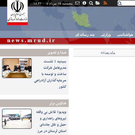
پنجشنبه ۱۵ مرداد ۰۵ - ۱۸:۴۲
هواشناسی
وزارتی
چند رسانه ای
صدا و تصوير
ماه بعد»»
ببینید | نشست
مدیرعامل شرکت
ساخت و توسعه با
سرمایه‌گذاران آزادراهی
کشور
عناوین برتر
ویدیو| تلاش بی وقفه
نیروهای راهداری و
حمل و نقل جاده‌ای
استان لرستان در مرز