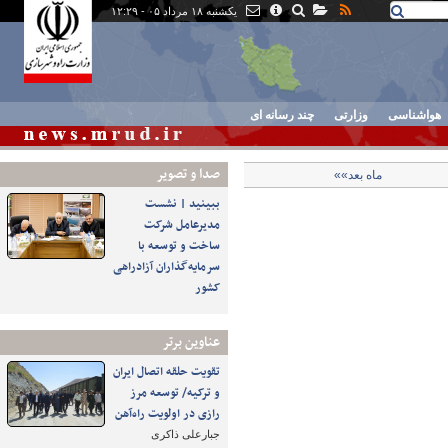
یکشنبه ۱۸ مرداد ۰۵ - ۱۲:۲۹
هواشناسی
وزارتی
چند رسانه ای
صدا و تصوير
ماه بعد»»
ببینید | نشست
مدیرعامل شرکت
ساخت و توسعه با
سرمایه‌گذاران آزادراهی
کشور
عناوین برتر
تقویت حلقه اتصال ایران
و ترکیه/ توسعه مرز
رازی در اولویت راه‌آهن
جبارعلی ذاکری