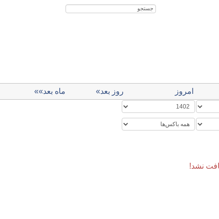
ر و دریانوردی
مسکن و شهرسازی
استان‌ها
هواشناسی
وزارتی
چند رسانه ا
امروز
روز بعد»
ماه بعد»»
فت نشد!