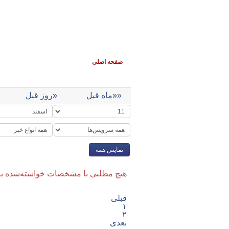
صفحه اصلی
جاده‌ای
ریلی
هوایی
بناد
««ماه قبل
«روز قبل
نمایش همه
هیچ مطلبی با مشخصات خواسته‌شده یا
قبلی
۱
۲
بعدی