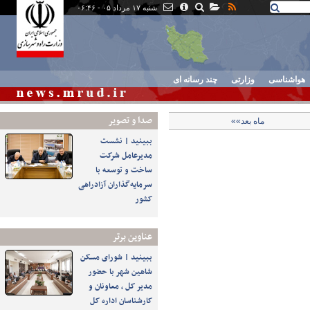
شنبه ۱۷ مرداد ۰۵ - ۰۶:۴۶
هواشناسی
وزارتی
چند رسانه ای
صدا و تصوير
ماه بعد»»
ببینید | نشست
مدیرعامل شرکت
ساخت و توسعه با
سرمایه‌گذاران آزادراهی
کشور
عناوین برتر
ببینید | شورای مسکن
شاهین شهر با حضور
مدیر کل ، معاونان و
کارشناسان اداره کل