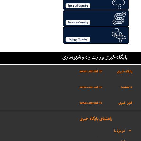
پایگاه خبری وزارت راه و شهرسازی
پایگاه خبری
news.mrud.ir
دانشنامه
news.mrud.ir
فایل خبری
news.mrud.ir
راهنمای پایگاه خبری
دربارهٔ ما