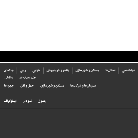
هواشناسی
استان‌ها
مسکن و شهرسازی
بنادر و دریانوردی
هوایی
ریلی
جاده‌ای
چند رسانه ای
وزارتی
سازما‌ن‌ها و شركت‌ها
مسکن و شهرسازی
حمل و نقل
چهره ها
جدول
نمودار
اینفوگراف