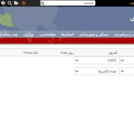
ر و دریانوردی
مسکن و شهرسازی
استان‌ها
هواشناسی
وزارتی
چند رسانه ا
امروز
روز بعد»
ماه بعد»»