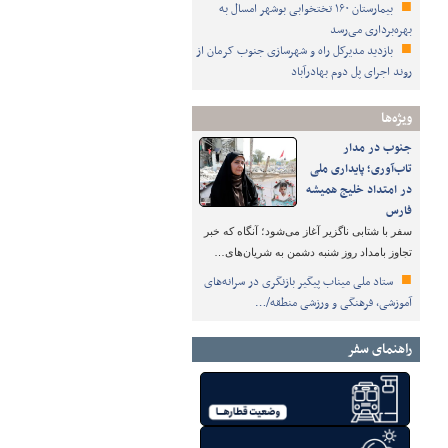
بیمارستان ۱۶۰ تختخوابی بوشهر امسال به
بهره‌برداری می‌رسد
بازدید مدیرکل راه و شهرسازی جنوب کرمان از
روند اجرای پل دوم بهادرآباد
ویژه‌ها
جنوب در مدار
تاب‌آوری؛ پایداری ملی
در امتداد خلیج همیشه
فارس
سفر با شتابی ناگزیر آغاز می‌شود؛ آنگاه که خبر
تجاوز بامداد روز شنبه دشمن به شریان‌های…
ستاد ملی میناب پیگیر بازنگری در سرانه‌های
آموزشی، فرهنگی و ورزشی منطقه/…
راهنمای سفر