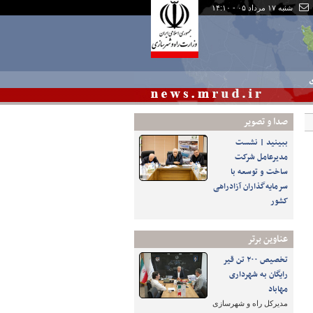
شنبه ۱۷ مرداد ۰۵ - ۱۴:۱۰
ی
صدا و تصوير
ببینید | نشست
مدیرعامل شرکت
ساخت و توسعه با
سرمایه‌گذاران آزادراهی
کشور
عناوین برتر
تخصیص ۲۰۰ تن قیر
رایگان به شهرداری‌
مهاباد
مدیرکل راه و شهرسازی