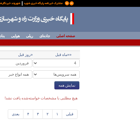
صفحه اصلی
جاده‌ای
ریلی
هوایی
بناد
««ماه قبل
«روز قبل
نمایش همه
هیچ مطلبی با مشخصات خواسته‌شده یافت نشد!
قبلی
۱
۲
۳
۴
بعدی