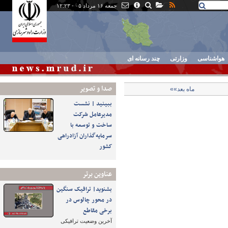
جمعه ۱۶ مرداد ۰۵ - ۱۲:۲۳
هواشناسی
وزارتی
چند رسانه ای
صدا و تصوير
ماه بعد»»
ببینید | نشست
مدیرعامل شرکت
ساخت و توسعه با
سرمایه‌گذاران آزادراهی
کشور
عناوین برتر
بشنوید| ترافیک سنگین
در محور چالوس در
برخی مقاطع
آخرین وضعیت ترافیکی