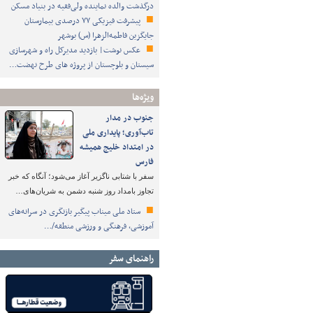
درگذشت والده نماینده ولی‌فقیه در بنیاد مسکن
پیشرفت فیزیکی ۷۷ درصدی بیمارستان
جایگزین فاطمه‌الزهرا (س) بوشهر
عکس نوشت| بازدید مدیرکل راه و شهرسازی
سیستان و بلوچستان از پروژه های طرح نهضت…
ویژه‌ها
جنوب در مدار
تاب‌آوری؛ پایداری ملی
در امتداد خلیج همیشه
فارس
سفر با شتابی ناگزیر آغاز می‌شود؛ آنگاه که خبر
تجاوز بامداد روز شنبه دشمن به شریان‌های…
ستاد ملی میناب پیگیر بازنگری در سرانه‌های
آموزشی، فرهنگی و ورزشی منطقه/…
راهنمای سفر