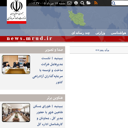
شنبه ۱۷ مرداد ۰۵ - ۰۲:۳۷
هواشناسی
وزارتی
چند رسانه ای
صدا و تصوير
ماه بعد»»
ببینید | نشست
مدیرعامل شرکت
ساخت و توسعه با
سرمایه‌گذاران آزادراهی
کشور
عناوین برتر
ببینید | شورای مسکن
شاهین شهر با حضور
مدیر کل ، معاونان و
کارشناسان اداره کل