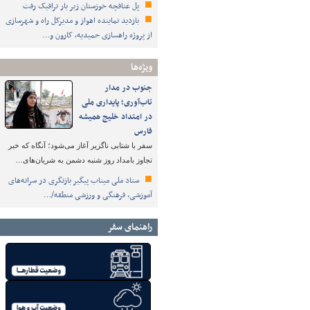
پل عنافچه خوزستان زیر بار ترافیک رفت
بازدید نماینده اهواز و مدیرکل راه و شهرسازی
از پروژه راهسازی حمیدیه، کارون و…
ویژه‌ها
جنوب در مدار
تاب‌آوری؛ پایداری ملی
در امتداد خلیج همیشه
فارس
سفر با شتابی ناگزیر آغاز می‌شود؛ آنگاه که خبر
تجاوز بامداد روز شنبه دشمن به شریان‌های…
ستاد ملی میناب پیگیر بازنگری در سرانه‌های
آموزشی، فرهنگی و ورزشی منطقه/…
راهنمای سفر