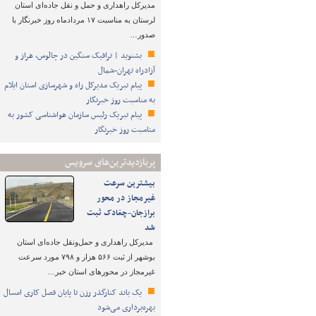
مدیرکل راهداری و حمل و نقل جاده‌ای استان
لرستان به مناسبت ۱۷ مردادماه روز خبرنگار با
صدور…
بشنوید | ترافیک سنگین در چالوس، هراز و
آزادراه تهران-شمال
پیام تبریک مدیرکل راه و شهرسازی استان ایلام
به مناسبت روز خبرنگار
پیام تبریک رئیس سازمان هواشناسی کشور به
مناسبت روز خبرنگار
پربازدیدترین‌های سرویس
بیشترین سرعت
غیرمجاز در محور
برازجان-چغادک ثبت
شد
مدیرکل راهداری و حمل‌ونقل جاده‌ای استان
بوشهر از ثبت ۵۶۶ هزار و ۷۹۸ مورد سرعت
غیرمجاز در محورهای استان خبر…
یک باند کنارگذر رزن تا پایان فصل کاری امسال
بهره‌برداری می‌شود