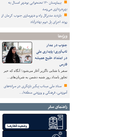
بیمارستان ۱۶۰ تختخوابی بوشهر امسال به
بهره‌برداری می‌رسد
بازدید مدیرکل راه و شهرسازی جنوب کرمان از
روند اجرای پل دوم بهادرآباد
ویژه‌ها
جنوب در مدار
تاب‌آوری؛ پایداری ملی
در امتداد خلیج همیشه
فارس
سفر با شتابی ناگزیر آغاز می‌شود؛ آنگاه که خبر
تجاوز بامداد روز شنبه دشمن به شریان‌های…
ستاد ملی میناب پیگیر بازنگری در سرانه‌های
آموزشی، فرهنگی و ورزشی منطقه/…
راهنمای سفر