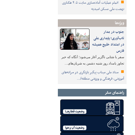
اتمام عملیات آماده‌سازی سایت ۴.۵ هکتاری
نهضت ملی مسکن امیدیه
ویژه‌ها
جنوب در مدار
تاب‌آوری؛ پایداری ملی
در امتداد خلیج همیشه
فارس
سفر با شتابی ناگزیر آغاز می‌شود؛ آنگاه که خبر
تجاوز بامداد روز شنبه دشمن به شریان‌های…
ستاد ملی میناب پیگیر بازنگری در سرانه‌های
آموزشی، فرهنگی و ورزشی منطقه/…
راهنمای سفر