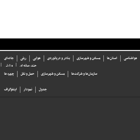
هواشناسی
استان‌ها
مسکن و شهرسازی
بنادر و دریانوردی
هوایی
ریلی
جاده‌ای
چند رسانه ای
وزارتی
سازما‌ن‌ها و شركت‌ها
مسکن و شهرسازی
حمل و نقل
چهره ها
جدول
نمودار
اینفوگراف