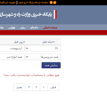
صفحه اصلی
جاده‌ای
ریلی
هوایی
بناد
««ماه قبل
«روز قبل
نمایش همه
هیچ مطلبی با مشخصات خواسته‌شده یافت نشد!
قبلی
۱
۲
۳
بعدی