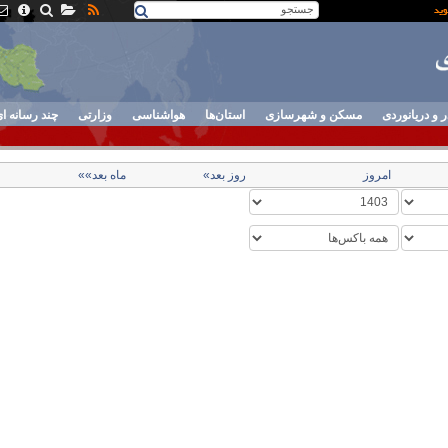
ر و دریانوردی
مسکن و شهرسازی
استان‌ها
هواشناسی
وزارتی
چند رسانه ا
امروز
روز بعد»
ماه بعد»»