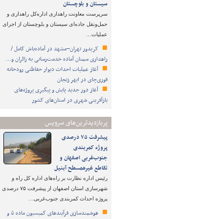
سیستان و بلوچستان
سرپرست معاونت راهداری اداره‌کل راهداری و
حمل‌ونقل جاده‌ای سیستان و بلوچستان از اجرای
عملیات…
کریدور تهران–مشهد در آماده‌باش کامل /
راهداری سمنان آماده خدمت‌رسانی به زائران و…
آغاز عملیات احداث دیوار حفاظتی رودخانه
قوری‌چای در ابهر زنجان
آغاز دور جدید پایش و پیگیری پروژه‌های
بازآفرینی شهری در استان‌های کشور
پربازدیدترین‌های سرویس
پیشرفت ۷۵ درصدی
پروژه کمربندی
جنوب‌غربی اصفهان و
تقاطع غیرهمسطح آبنیل
رئیس اداره نظارت بر راه‌های اداره کل راه و
شهرسازی استان اصفهان از پیشرفت ۷۵ درصدی
پروژه احداث کمربندی جنوب‌غربی…
هوشمندسازی فرآیندهای کمیسیون ماده ۵ و