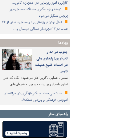
کارگروه امور زیربنایی در اصفهان/ گامی…
کمیته ویژه پیگیری مشکلات مسکن مهر
پردیس تشکیل می‌شود
فعال بودن پروژه‌های راه و مسکن با بیش از ۷۴
همت در ۱۳ شهرستان شمالی سیستان و…
ویژه‌ها
جنوب در مدار
تاب‌آوری؛ پایداری ملی
در امتداد خلیج همیشه
فارس
سفر با شتابی ناگزیر آغاز می‌شود؛ آنگاه که خبر
تجاوز بامداد روز شنبه دشمن به شریان‌های…
ستاد ملی میناب پیگیر بازنگری در سرانه‌های
آموزشی، فرهنگی و ورزشی منطقه/…
راهنمای سفر