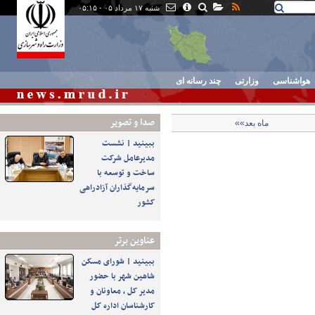
شنبه ۱۷ مرداد ۰۵ - ۰۵:۱۵
هواشناسی
وزارتی
چند رسانه ای
صدا و تصوير
ماه بعد»»
ببینید | نشست
مدیرعامل شرکت
ساخت و توسعه با
سرمایه‌گذاران آزادراهی
کشور
عناوین برتر
ببینید | شورای مسکن
شاهین شهر با حضور
مدیر کل ، معاونان و
کارشناسان اداره کل