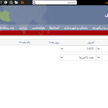
ر و دریانوردی
مسکن و شهرسازی
استان‌ها
هواشناسی
وزارتی
چند رسانه ا
امروز
روز بعد»
ماه بعد»»