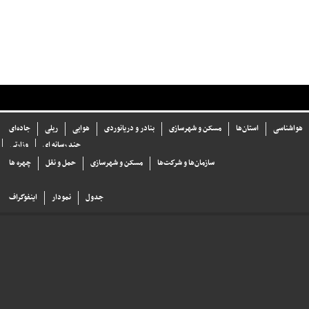
هواشناسی
استان‌ها
مسکن و شهرسازی
بنادر و دریانوردی
هوایی
ریلی
جاده‌ای
چند رسانه ای
وزارتی
سازما‌ن‌ها و شركت‌ها
مسکن و شهرسازی
حمل و نقل
چهره ها
جدول
نمودار
اینفوگراف