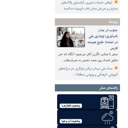
ارتقای خدمات شهری، آزادسازی پلاک‌های
معارض و تعریض معابر بافت فرسوده صالحیه
ویژه‌ها
جنوب در مدار
تاب‌آوری؛ پایداری ملی
در امتداد خلیج همیشه
فارس
سفر با شتابی ناگزیر آغاز می‌شود؛ آنگاه که خبر
تجاوز بامداد روز شنبه دشمن به شریان‌های…
ستاد ملی میناب پیگیر بازنگری در سرانه‌های
آموزشی، فرهنگی و ورزشی منطقه/…
راهنمای سفر