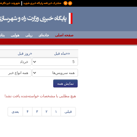
صفحه اصلی
جاده‌ای
ریلی
هوایی
بناد
««ماه قبل
«روز قبل
نمایش همه
هیچ مطلبی با مشخصات خواسته‌شده یافت نشد!
قبلی
۱
۲
۳
۴
بعدی