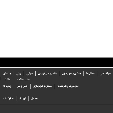
هواشناسی
استان‌ها
مسکن و شهرسازی
بنادر و دریانوردی
هوایی
ریلی
جاده‌ای
چند رسانه ای
وزارتی
سازما‌ن‌ها و شركت‌ها
مسکن و شهرسازی
حمل و نقل
چهره ها
جدول
نمودار
اینفوگراف