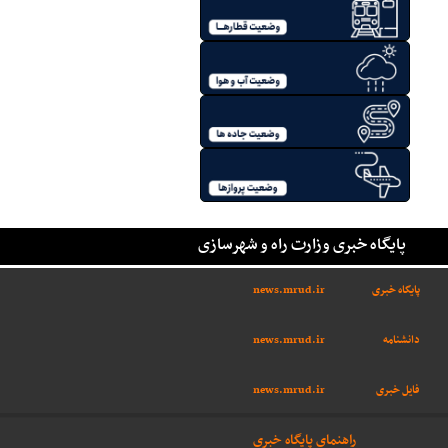
پایگاه خبری وزارت راه و شهرسازی
پایگاه خبری
news.mrud.ir
دانشنامه
news.mrud.ir
فایل خبری
news.mrud.ir
راهنمای پایگاه خبری