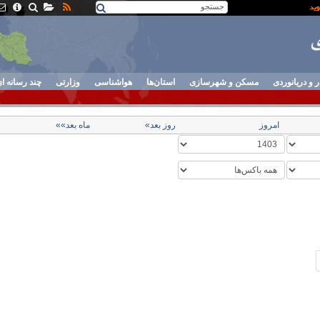
ر و دریانوردی
مسکن و شهرسازی
استان‌ها
هواشناسی
وزارتی
چند رسانه ا
امروز
روز بعد»
ماه بعد»»