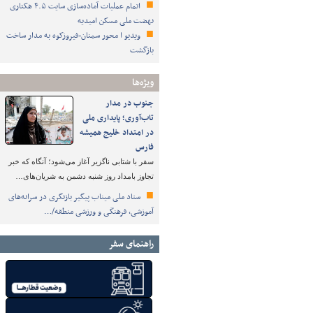
اتمام عملیات آماده‌سازی سایت ۴.۵ هکتاری
نهضت ملی مسکن امیدیه
ویدیو ا محور سمنان-فیروزکوه به مدار ساخت
بازگشت
ویژه‌ها
جنوب در مدار
تاب‌آوری؛ پایداری ملی
در امتداد خلیج همیشه
فارس
سفر با شتابی ناگزیر آغاز می‌شود؛ آنگاه که خبر
تجاوز بامداد روز شنبه دشمن به شریان‌های…
ستاد ملی میناب پیگیر بازنگری در سرانه‌های
آموزشی، فرهنگی و ورزشی منطقه/…
راهنمای سفر