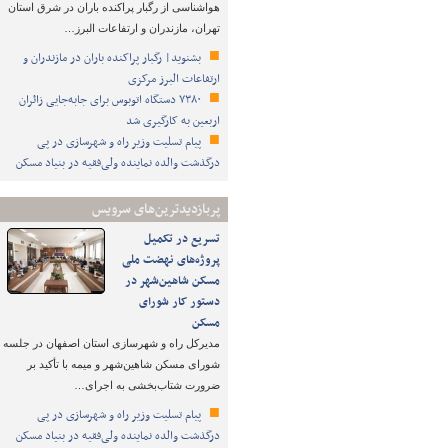
هواشناسی از رگبار پراکنده باران در شرق استان
تهران، مازندران و ارتفاعات البرز…
بشنوید| رگبار پراکنده باران در مازندران و
ارتفاعات البرز مرکزی
۷۳۸۰ دستگاه اتوبوس برای جابه‌جایی زائران
اربعین به‌ کارگیری شد
پیام تسلیت وزیر راه و شهرسازی در پی
درگذشت والده نماینده ولی‌فقیه در بنیاد مسکن
پربازدیدترین‌های سرویس
تسریع در تکمیل
پروژه‌های نهضت ملی
مسکن شاهین‌شهر در
دستور کار شورای
مسکن
مدیرکل راه و شهرسازی استان اصفهان در جلسه
شورای مسکن شاهین‌شهر و میمه با تأکید بر
ضرورت شتاب‌بخشی به اجرای…
پیام تسلیت وزیر راه و شهرسازی در پی
درگذشت والده نماینده ولی‌فقیه در بنیاد مسکن