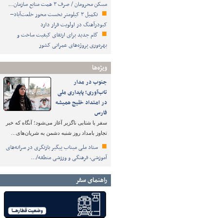
مسکن محرومان / صرف ۳ همت منابع سازمان…
تکمیل ۳ کیلومتر نخست محور خلعت‌آباد–
کبودرآهنگ در اولویت قرار دارد
گام جدید برای ارتقای کیفیت ساخت و
بهره‌وری پروژه‌های عمرانی کشور
ویژه‌ها
جنوب در مدار
تاب‌آوری؛ پایداری ملی
در امتداد خلیج همیشه
فارس
سفر با شتابی ناگزیر آغاز می‌شود؛ آنگاه که خبر
تجاوز بامداد روز شنبه دشمن به شریان‌های…
ستاد ملی میناب پیگیر بازنگری در سرانه‌های
آموزشی، فرهنگی و ورزشی منطقه/…
راهنمای سفر