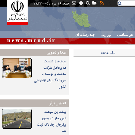
جمعه ۱۶ مرداد ۰۵ - ۱۹:۳۳
هواشناسی
وزارتی
چند رسانه ای
صدا و تصوير
ماه بعد»»
ببینید | نشست
مدیرعامل شرکت
ساخت و توسعه با
سرمایه‌گذاران آزادراهی
کشور
عناوین برتر
بیشترین سرعت
غیرمجاز در محور
برازجان-چغادک ثبت
شد