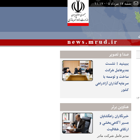
شنبه ۱۷ مرداد ۰۵ - ۱۱:۱۷
ی
صدا و تصوير
ببینید | نشست
مدیرعامل شرکت
ساخت و توسعه با
سرمایه‌گذاران آزادراهی
کشور
۱۴
عناوین برتر
خبرنگاران راهگشایان
مسیر آگاهی‌بخشی و
ارتقای شفافیت
مدیرعامل شرکت مادر