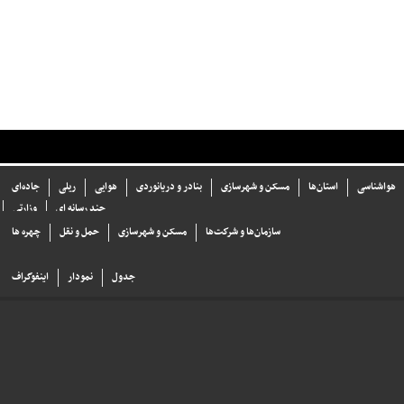
هواشناسی
استان‌ها
مسکن و شهرسازی
بنادر و دریانوردی
هوایی
ریلی
جاده‌ای
چند رسانه ای
وزارتی
سازما‌ن‌ها و شركت‌ها
مسکن و شهرسازی
حمل و نقل
چهره ها
جدول
نمودار
اینفوگراف