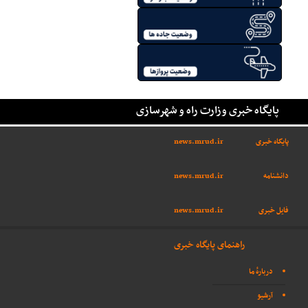
پایگاه خبری وزارت راه و شهرسازی
پایگاه خبری
news.mrud.ir
دانشنامه
news.mrud.ir
فایل خبری
news.mrud.ir
راهنمای پایگاه خبری
دربارهٔ ما
آرشیو