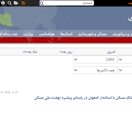
ر و دریانوردی
مسکن و شهرسازی
استان‌ها
هواشناسی
وزارتی
چند رسانه ا
امروز
روز بعد»
ماه بعد»»
۰۳-۰۳-۲۵ ۰۷:۱۴
نک مسکن با استاندار اصفهان در راستای پیشبرد نهضت ملی مسکن