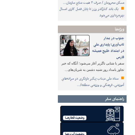
مسکن محرومان / صرف ۳ همت منابع سازمان…
یک باند کنارگذر رزن تا پایان فصل کاری امسال
بهره‌برداری می‌شود
ویژه‌ها
جنوب در مدار
تاب‌آوری؛ پایداری ملی
در امتداد خلیج همیشه
فارس
سفر با شتابی ناگزیر آغاز می‌شود؛ آنگاه که خبر
تجاوز بامداد روز شنبه دشمن به شریان‌های…
ستاد ملی میناب پیگیر بازنگری در سرانه‌های
آموزشی، فرهنگی و ورزشی منطقه/…
راهنمای سفر