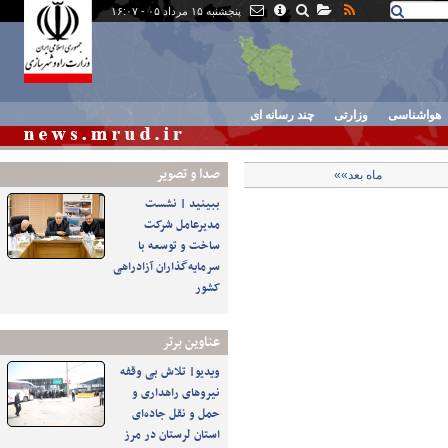
پنجشنبه ۱۵ مرداد ۰۵ - ۱۶:۰۷
هواشناسی
وزارتی
چند رسانه ای
صدا و تصوير
ماه بعد»»
ببینید | نشست
مدیرعامل شرکت
ساخت و توسعه با
سرمایه‌گذاران آزادراهی
کشور
عناوین برتر
ویدیو| تلاش بی وقفه
نیروهای راهداری و
حمل و نقل جاده‌ای
استان لرستان در مرز