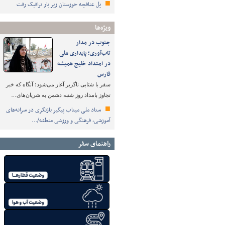
پل عنافچه خوزستان زیر بار ترافیک رفت
ویژه‌ها
جنوب در مدار
تاب‌آوری؛ پایداری ملی
در امتداد خلیج همیشه
فارس
سفر با شتابی ناگزیر آغاز می‌شود؛ آنگاه که خبر
تجاوز بامداد روز شنبه دشمن به شریان‌های…
ستاد ملی میناب پیگیر بازنگری در سرانه‌های
آموزشی، فرهنگی و ورزشی منطقه/…
راهنمای سفر