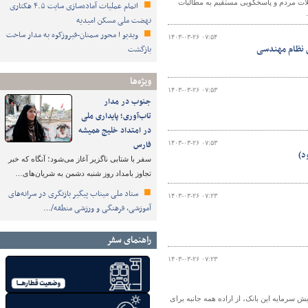
ات مردم و پاسخگویی مستقیم به مطالبات
اتمام عملیات آماده‌سازی سایت ۴.۵ هکتاری
نهضت ملی مسکن امیدیه
ویدیو ا محور سمنان-فیروزکوه به مدار ساخت
۱۴۰۳-۰۳-۲۶ ۰۷:۵۴
ن نظام مهندسی
بازگشت
ویژه‌ها
۱۴۰۳-۰۳-۲۶ ۰۷:۵۳
جنوب در مدار
تاب‌آوری؛ پایداری ملی
در امتداد خلیج همیشه
فارس
۱۴۰۳-۰۳-۲۶ ۰۷:۵۳
د)
سفر با شتابی ناگزیر آغاز می‌شود؛ آنگاه که خبر
تجاوز بامداد روز شنبه دشمن به شریان‌های…
ستاد ملی میناب پیگیر بازنگری در سرانه‌های
۱۴۰۳-۰۳-۲۶ ۰۷:۲۳
آموزشی، فرهنگی و ورزشی منطقه/…
راهنمای سفر
۱۴۰۳-۰۳-۲۶ ۰۷:۲۳
 با استاندار اصفهان با اشاره به اختصاص ۱۰۰همت به افزایش سرمایه این بانک، از اراده همه جانبه برای