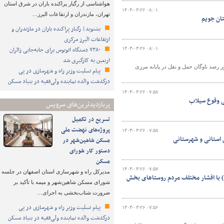
هواشناسی از رگبار پراکنده باران در شرق استان
۱۴۰۳-۰۳-۲۶ ۰۸:۰۱
تهران، مازندران و ارتفاعات البرز…
ان‌ جویم
بشنوید| رگبار پراکنده باران در مازندران و
ارتفاعات البرز مرکزی
۷۳۸۰ دستگاه اتوبوس برای جابه‌جایی زائران
۱۴۰۳-۰۳-۲۶ ۰۸:۰۱
اربعین به‌ کارگیری شد
ر رصد ناوگان حمل و نقل در پایانه مرزی
پیام تسلیت وزیر راه و شهرسازی در پی
درگذشت والده نماینده ولی‌فقیه در بنیاد مسکن
۱۴۰۳-۰۳-۲۶ ۰۷:۵۸
ی وقوع سیلاب
پربازدیدترین‌های سرویس
تسریع در تکمیل
پروژه‌های نهضت ملی
۱۴۰۳-۰۳-۲۶ ۰۷:۵۸
 استانی و شهرستانی
مسکن شاهین‌شهر در
دستور کار شورای
مسکن
۱۴۰۳-۰۳-۲۶ ۰۷:۵۷
مدیرکل راه و شهرسازی استان اصفهان در جلسه
د) با اقشار مختلف مردم روستاهای بخش
شورای مسکن شاهین‌شهر و میمه با تأکید بر
ضرورت شتاب‌بخشی به اجرای…
پیام تسلیت وزیر راه و شهرسازی در پی
۱۴۰۳-۰۳-۲۶ ۰۷:۵۶
درگذشت والده نماینده ولی‌فقیه در بنیاد مسکن