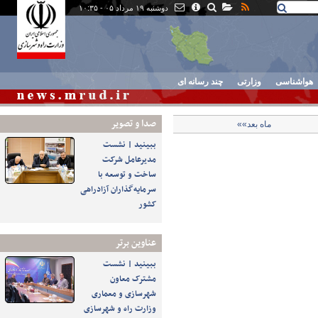
دوشنبه ۱۹ مرداد ۰۵ - ۱۰:۳۵
هواشناسی
وزارتی
چند رسانه ای
صدا و تصوير
ماه بعد»»
ببینید | نشست
مدیرعامل شرکت
ساخت و توسعه با
سرمایه‌گذاران آزادراهی
کشور
عناوین برتر
ببینید | نشست
مشترک معاون
شهرسازی و معماری
وزارت راه و شهرسازی