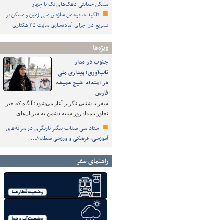
مسکن حمایتی دهک‌های یک تا چهار
تاکید مدیرعامل سازمان ملی زمین و مسکن بر
تسریع در اجرای آماده‌سازی سایت ۳۵ هکتاری
ویژه‌ها
جنوب در مدار
تاب‌آوری؛ پایداری ملی
در امتداد خلیج همیشه
فارس
سفر با شتابی ناگزیر آغاز می‌شود؛ آنگاه که خبر
تجاوز بامداد روز شنبه دشمن به شریان‌های…
ستاد ملی میناب پیگیر بازنگری در سرانه‌های
آموزشی، فرهنگی و ورزشی منطقه/…
راهنمای سفر