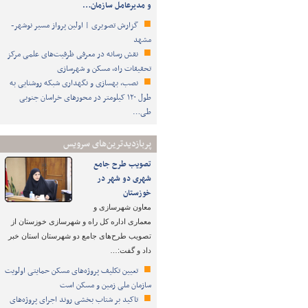
و مدیرعامل سازمان…
گزارش تصویری | اولین پرواز مسیر نوشهر-
مشهد
نقش رسانه در معرفی ظرفیت‌های علمی مرکز
تحقیقات راه، مسکن و شهرسازی
نصب، بهسازی و نگهداری شبکه روشنایی به
طول ۱۲۰ کیلومتر در محورهای خراسان جنوبی
طی…
پربازدیدترین‌های سرویس
تصویب طرح‌ جامع
شهری دو شهر در
خوزستان
معاون شهرسازی و
معماری اداره کل راه و شهرسازی خوزستان از
تصویب طرح‌های جامع دو شهرستان استان خبر
داد و گفت:…
تعیین تکلیف پروژه‌های مسکن حمایتی اولویت
سازمان ملی زمین و مسکن است
تاکید بر شتاب ‌بخشی روند اجرای پروژه‌های