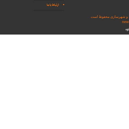
ارتباط با ما
اه و شهرسازی محفوظ است
وه