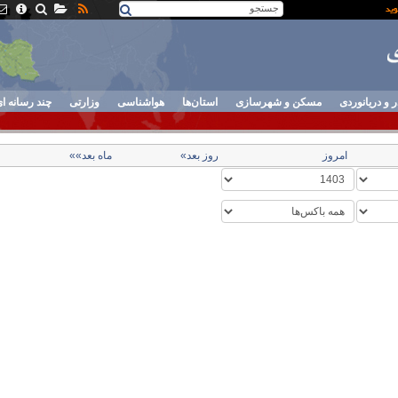
ر و دریانوردی
مسکن و شهرسازی
استان‌ها
هواشناسی
وزارتی
چند رسانه ا
امروز
روز بعد»
ماه بعد»»