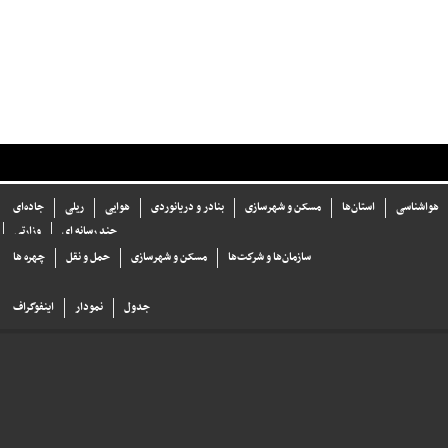
هواشناسی
استان‌ها
مسکن و شهرسازی
بنادر و دریانوردی
هوایی
ریلی
جاده‌ای
چند رسانه ای
وزارتی
سازما‌ن‌ها و شركت‌ها
مسکن و شهرسازی
حمل و نقل
چهره ها
جدول
نمودار
اینفوگراف