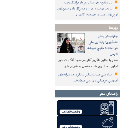
پل عنافچه خوزستان زیر بار ترافیک رفت
بازدید نماینده اهواز و مدیرکل راه و شهرسازی
از پروژه راهسازی حمیدیه، کارون و…
ویژه‌ها
جنوب در مدار
تاب‌آوری؛ پایداری ملی
در امتداد خلیج همیشه
فارس
سفر با شتابی ناگزیر آغاز می‌شود؛ آنگاه که خبر
تجاوز بامداد روز شنبه دشمن به شریان‌های…
ستاد ملی میناب پیگیر بازنگری در سرانه‌های
آموزشی، فرهنگی و ورزشی منطقه/…
راهنمای سفر