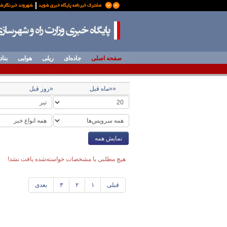
صفحه اصلی
جاده‌ای
ریلی
هوایی
بناد
««ماه قبل
«روز قبل
نمایش همه
هیچ مطلبی با مشخصات خواسته‌شده یافت نشد!
قبلی
۱
۲
۳
بعدی