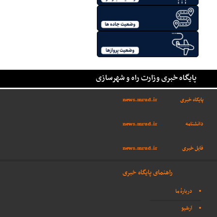
پایگاه خبری وزارت راه و شهرسازی
پایگاه خبری
news.mrud.ir
دانشنامه
news.mrud.ir
فایل خبری
news.mrud.ir
راهنمای پایگاه خبری
دربارهٔ ما
آرشیو