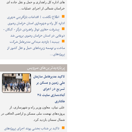
های اداره کل راهداری و حمل و نقل جاده ای
خراسان شمالی از اجرای عملیات…
اطلاع نگاشت | اقدامات بازآفرینی شهری
اداره کل راه و شهرسازی استان خراسان رضوی
پیشرفت حفاری تونل راهبردی درگز - کبکان -
دوغایی در استان خراسان رضوی بررسی شد
ببینید| بازدید میدانی مدیرعامل شرکت
ساخت و توسعه زیربناهای حمل و نقل کشور از
پروژه‌های…
پربازدیدترین‌های سرویس
تاکید مدیرعامل سازمان
ملی زمین و مسکن بر
تسریع در اجرای
آماده‌سازی سایت ۳۵
هکتاری
علی نبیان، معاون وزیر راه و شهرسازی، از
پروژه‌های نهضت ملی مسکن و اراضی الحاقی در
شمال سمنان بازدید کرد.
تاکید بر شتاب ‌بخشی روند اجرای پروژه‌های