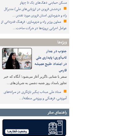
مسکن حمایتی دهک‌های یک تا چهار
درخشش قزوین در ارزیابی‌های ملی/ مدیرکل
راه و شهرسازی استان قزوین مورد تقدیر…
معاون وزیر راه و شهرسازی: فرهنگ قدردانی از
عوامل اجرایی پروژه‌ها در شرکت ساخت…
ویژه‌ها
جنوب در مدار
تاب‌آوری؛ پایداری ملی
در امتداد خلیج همیشه
فارس
سفر با شتابی ناگزیر آغاز می‌شود؛ آنگاه که خبر
تجاوز بامداد روز شنبه دشمن به شریان‌های…
ستاد ملی میناب پیگیر بازنگری در سرانه‌های
آموزشی، فرهنگی و ورزشی منطقه/…
راهنمای سفر