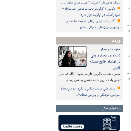
مسکن محرومان / صرف ۳ همت منابع سازمان…
تکمیل ۳ کیلومتر نخست محور خلعت‌آباد–
۱۴
کبودرآهنگ در اولویت قرار دارد
گام جدید برای ارتقای کیفیت ساخت و
بهره‌وری پروژه‌های عمرانی کشور
۱۴
ویژه‌ها
جنوب در مدار
تاب‌آوری؛ پایداری ملی
۱۴
در امتداد خلیج همیشه
فارس
سفر با شتابی ناگزیر آغاز می‌شود؛ آنگاه که خبر
۱۴
تجاوز بامداد روز شنبه دشمن به شریان‌های…
ستاد ملی میناب پیگیر بازنگری در سرانه‌های
آموزشی، فرهنگی و ورزشی منطقه/…
راهنمای سفر