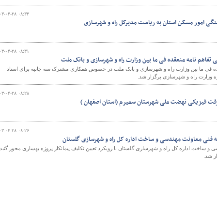
۰۳-۰۴-۲۸ ۰۸:۳۳
نگی امور مسکن استان به ریاست مدیرکل راه و شهرسازی
۰۳-۰۴-۲۸ ۰۸:۳۱
ی تفاهم نامه منعقده فی ما بین وزارت راه و شهرسازی و بانک ملت
ه فی ما بین وزارت راه و شهرسازی و بانک ملت در خصوص همکاری مشترک سه جانبه برای اسناد
زه وزارت راه و شهرسازی برگزار شد.
۰۳-۰۴-۲۸ ۰۸:۲۸
ت فیزیکی نهضت ملی شهرستان سمیرم (استان اصفهان )
۰۳-۰۴-۲۸ ۰۸:۲۶
ه فنی معاونت مهندسی ‌و ساخت اداره کل راه و شهرسازی گلستان
‌و ساخت اداره کل راه و شهرسازی گلستان با رویکرد تعیین تکلیف پیمانکار پروژه بهسازی محور گنبد
ر شد.