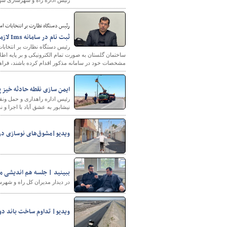
رئیس اداره راه و شهرسازی ش
رئیس دستگاه نظارت بر انتخابات اس
ثبت نام در سامانه Ims لازمه شرکت در انتخابات هئیت مدیره نظام مهندسی ساختمان
پایگاه خبری وزارت راه 
رئیس دستگاه نظارت بر انتخابات
مشخصات خود در سامانه مذکور اقدام کرده باشند، فراه
ایمن سازی نقطه حادثه خیز پ
رئیس اداره راهداری و حمل ونق
نیشابور به عشق آباد با اجرا و نصب ۵ عدد تیر روشنایی و اعتبار ۵۰۰ میلیون ریال ا
ویدیو|مشوق‌های نوسازی در 
ببینید | جلسه هم اندیشی م
در دیدار مدیران کل راه و شهرس
ویدیو| تداوم ساخت باند دو