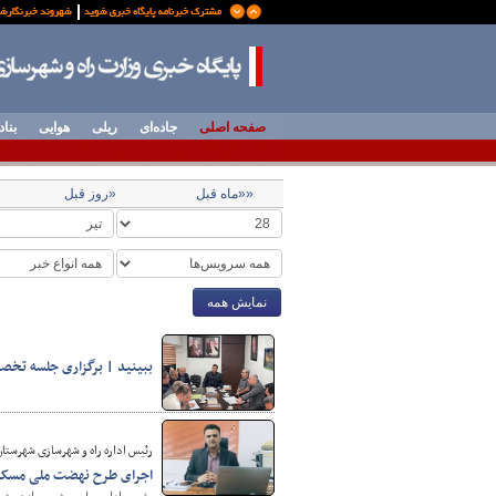
صفحه اصلی
جاده‌ای
ریلی
هوایی
بناد
««ماه قبل
«روز قبل
نمایش همه
ببینید | برگزاری جلسه تخصص
رئیس اداره راه و شهرسازی شهرستان 
اجرای طرح نهضت ملی مسکن 