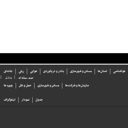
هواشناسی
استان‌ها
مسکن و شهرسازی
بنادر و دریانوردی
هوایی
ریلی
جاده‌ای
چند رسانه ای
وزارتی
سازما‌ن‌ها و شركت‌ها
مسکن و شهرسازی
حمل و نقل
چهره ها
جدول
نمودار
اینفوگراف