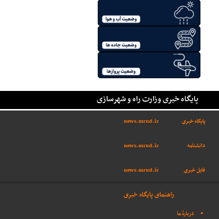
پایگاه خبری وزارت راه و شهرسازی
پایگاه خبری
news.mrud.ir
دانشنامه
news.mrud.ir
فایل خبری
news.mrud.ir
راهنمای پایگاه خبری
دربارهٔ ما