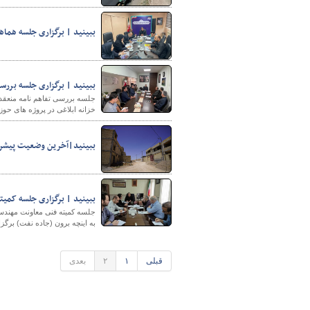
ببینید | برگزاری جلسه هماه
ببینید | برگزاری جلسه بررس
جلسه بررسی تفاهم نامه منعقد
خزانه ابلاغی در پروژه های حو
ببینید|آخرین وضعیت پیشرف
ببینید | برگزاری جلسه کمیت
جلسه کمیته فنی معاونت مهندسی 
به اینچه برون (جاده نفت) برگزا
قبلی
۱
۲
بعدی