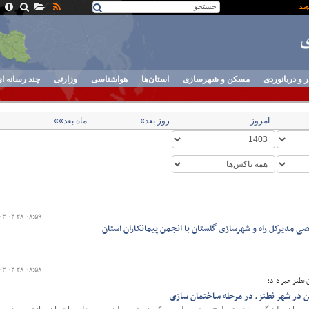
ر و دریانوردی
مسکن و شهرسازی
استان‌ها
هواشناسی
وزارتی
چند رسانه ا
امروز
روز بعد»
ماه بعد»»
۰۳-۰۴-۲۸ ۰۸:۵۹
ی مدیرکل راه و شهرسازی گلستان با انجمن پیمانکاران استان
۰۳-۰۴-۲۸ ۰۸:۵۸
نطنز خبر داد؛
در شهر نطنز، در مرحله ساختمان سازی