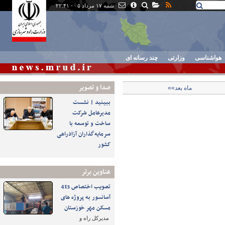
شنبه ۱۷ مرداد ۰۵ - ۲۲:۴۱
هواشناسی
وزارتی
چند رسانه ای
صدا و تصوير
ماه بعد»»
ببینید | نشست
مدیرعامل شرکت
ساخت و توسعه با
سرمایه‌گذاران آزادراهی
کشور
عناوین برتر
تصویب اختصاص 413
آسانسور به پروژه های
مسکن مهر خوزستان
مدیرکل راه و