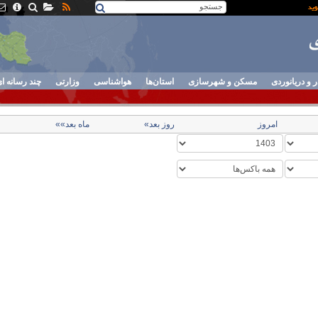
ر و دریانوردی
مسکن و شهرسازی
استان‌ها
هواشناسی
وزارتی
چند رسانه ا
امروز
روز بعد»
ماه بعد»»