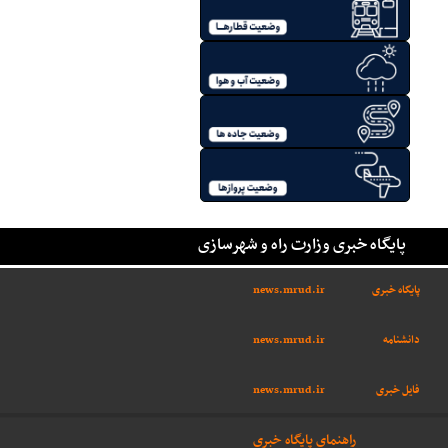
پایگاه خبری وزارت راه و شهرسازی
پایگاه خبری
news.mrud.ir
دانشنامه
news.mrud.ir
فایل خبری
news.mrud.ir
راهنمای پایگاه خبری