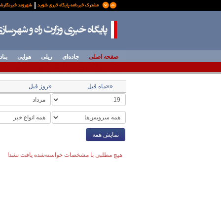
صفحه اصلی
جاده‌ای
ریلی
هوایی
بناد
««ماه قبل
«روز قبل
نمایش همه
هیچ مطلبی با مشخصات خواسته‌شده یافت نشد!