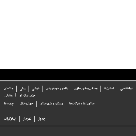
هواشناسی
استان‌ها
مسکن و شهرسازی
بنادر و دریانوردی
هوایی
ریلی
جاده‌ای
چند رسانه ای
وزارتی
سازما‌ن‌ها و شركت‌ها
مسکن و شهرسازی
حمل و نقل
چهره ها
جدول
نمودار
اینفوگراف