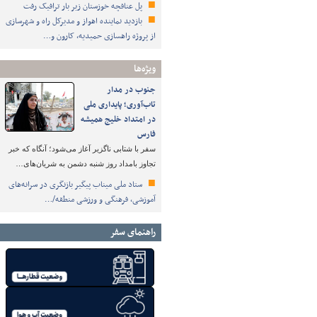
پل عنافچه خوزستان زیر بار ترافیک رفت
بازدید نماینده اهواز و مدیرکل راه و شهرسازی
از پروژه راهسازی حمیدیه، کارون و…
ویژه‌ها
جنوب در مدار
تاب‌آوری؛ پایداری ملی
در امتداد خلیج همیشه
فارس
سفر با شتابی ناگزیر آغاز می‌شود؛ آنگاه که خبر
تجاوز بامداد روز شنبه دشمن به شریان‌های…
ستاد ملی میناب پیگیر بازنگری در سرانه‌های
آموزشی، فرهنگی و ورزشی منطقه/…
راهنمای سفر