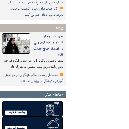
مسکن محرومان / صرف ۳ همت منابع سازمان…
گام جدید برای ارتقای کیفیت ساخت و
بهره‌وری پروژه‌های عمرانی کشور
ویژه‌ها
جنوب در مدار
تاب‌آوری؛ پایداری ملی
در امتداد خلیج همیشه
فارس
سفر با شتابی ناگزیر آغاز می‌شود؛ آنگاه که خبر
تجاوز بامداد روز شنبه دشمن به شریان‌های…
ستاد ملی میناب پیگیر بازنگری در سرانه‌های
آموزشی، فرهنگی و ورزشی منطقه/…
راهنمای سفر