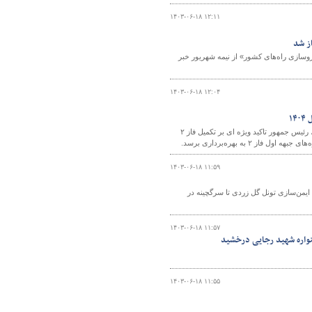
۱۴۰۳-۰۶-۱۸ ۱۲:۱۱
ز شد
وسازی راه‌های کشور» از نیمه شهریور خبر
۱۴۰۳-۰۶-۱۸ ۱۲:۰۴
مدیرعامل شهر فرودگاهی امام خمینی (ره) با بیان اینکه «طبق گفته وزیر راه و شهرسازی، رئیس جمهور تاکید ویژه ای بر تکمیل فاز ۲
۱۴۰۳-۰۶-۱۸ ۱۱:۵۹
 ایمن‌سازی تونل گل زردی تا سرگچینه در
۱۴۰۳-۰۶-۱۸ ۱۱:۵۷
واره شهید رجایی درخشید
۱۴۰۳-۰۶-۱۸ ۱۱:۵۵