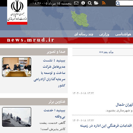
پنجشنبه ۱۵ مرداد ۰۵ - ۰۸:۴۶
هواشناسی
وزارتی
چند رسانه ای
صدا و تصوير
ماه بعد»»
ببینید | نشست
مدیرعامل شرکت
ساخت و توسعه با
سرمایه‌گذاران آزادراهی
کشور
۱۴۰۳-۰۶-۱۸ ۱۳:۲۲
عناوین برتر
تهران-شمال
ببینید ا خدمت
ه و شهرسازی بشنوید.
بی‌وقفه
۱۴۰۳-۰۶-۱۸ ۱۳:۲۲
گاهی خدمت، پشت
اقدامات فرهنگی این اداره در زمینه
کانتر پذیرش است؛