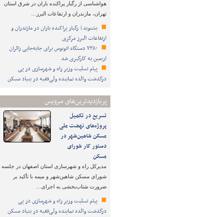
هواشناسی از رگبار پراکنده باران در شرق استان
تهران، مازندران و ارتفاعات البرز…
بشنوید| رگبار پراکنده باران در مازندران و
ارتفاعات البرز مرکزی
۷۳۸۰ دستگاه اتوبوس برای جابه‌جایی زائران
اربعین به‌ کارگیری شد
پیام تسلیت وزیر راه و شهرسازی در پی
درگذشت والده نماینده ولی‌فقیه در بنیاد مسکن
پربازدیدترین‌های سرویس
تسریع در تکمیل
پروژه‌های نهضت ملی
مسکن شاهین‌شهر در
دستور کار شورای
مسکن
مدیرکل راه و شهرسازی استان اصفهان در جلسه
شورای مسکن شاهین‌شهر و میمه با تأکید بر
ضرورت شتاب‌بخشی به اجرای…
پیام تسلیت وزیر راه و شهرسازی در پی
درگذشت والده نماینده ولی‌فقیه در بنیاد مسکن