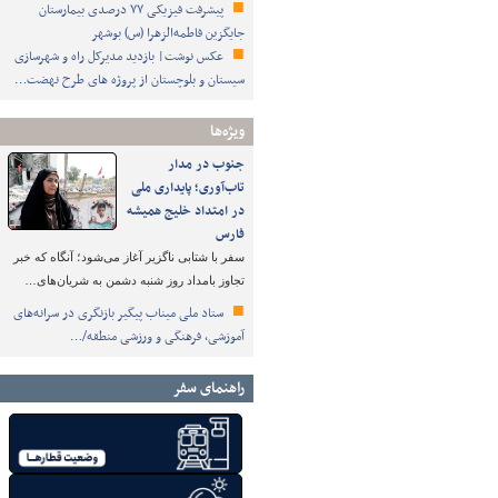
پیشرفت فیزیکی ۷۷ درصدی بیمارستان
جایگزین فاطمه‌الزهرا (س) بوشهر
عکس نوشت| بازدید مدیرکل راه و شهرسازی
سیستان و بلوچستان از پروژه های طرح نهضت…
ویژه‌ها
جنوب در مدار
تاب‌آوری؛ پایداری ملی
در امتداد خلیج همیشه
فارس
سفر با شتابی ناگزیر آغاز می‌شود؛ آنگاه که خبر
تجاوز بامداد روز شنبه دشمن به شریان‌های…
ستاد ملی میناب پیگیر بازنگری در سرانه‌های
آموزشی، فرهنگی و ورزشی منطقه/…
راهنمای سفر