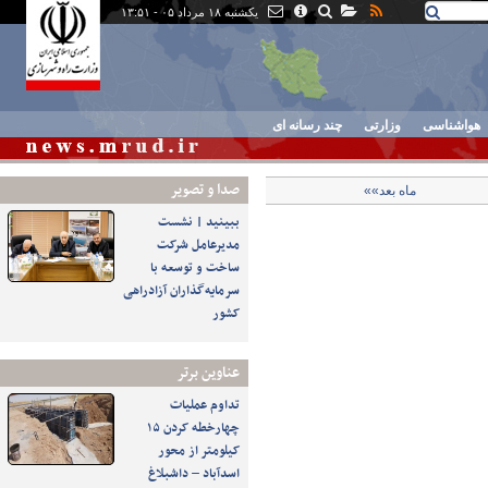
یکشنبه ۱۸ مرداد ۰۵ - ۱۳:۵۱
هواشناسی
وزارتی
چند رسانه ای
صدا و تصوير
ماه بعد»»
ببینید | نشست
مدیرعامل شرکت
ساخت و توسعه با
سرمایه‌گذاران آزادراهی
کشور
عناوین برتر
تداوم عملیات
چهارخطه کردن ۱۵
کیلومتر از محور
اسدآباد – داشبلاغ