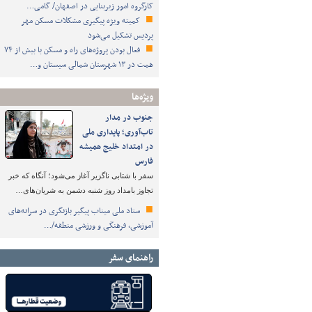
کارگروه امور زیربنایی در اصفهان/ گامی…
کمیته ویژه پیگیری مشکلات مسکن مهر
پردیس تشکیل می‌شود
فعال بودن پروژه‌های راه و مسکن با بیش از ۷۴
همت در ۱۳ شهرستان شمالی سیستان و…
ویژه‌ها
جنوب در مدار
تاب‌آوری؛ پایداری ملی
در امتداد خلیج همیشه
فارس
سفر با شتابی ناگزیر آغاز می‌شود؛ آنگاه که خبر
تجاوز بامداد روز شنبه دشمن به شریان‌های…
ستاد ملی میناب پیگیر بازنگری در سرانه‌های
آموزشی، فرهنگی و ورزشی منطقه/…
راهنمای سفر