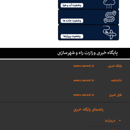
پایگاه خبری وزارت راه و شهرسازی
پایگاه خبری
news.mrud.ir
دانشنامه
news.mrud.ir
فایل خبری
news.mrud.ir
راهنمای پایگاه خبری
دربارهٔ ما