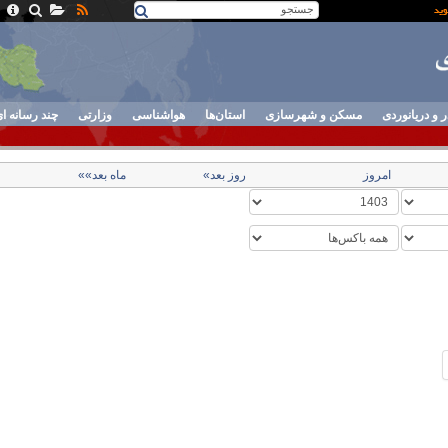
ر و دریانوردی
مسکن و شهرسازی
استان‌ها
هواشناسی
وزارتی
چند رسانه ا
امروز
روز بعد»
ماه بعد»»