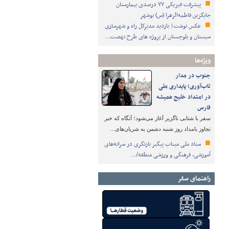
پیشرفت فیزیکی ۷۷ درصدی بیمارستان
جایگزین فاطمه‌الزهرا (س) بوشهر
عکس نوشت| بازدید مدیرکل راه و شهرسازی
سیستان و بلوچستان از پروژه های طرح نهضت…
ویژه‌ها
جنوب در مدار
تاب‌آوری؛ پایداری ملی
در امتداد خلیج همیشه
فارس
سفر با شتابی ناگزیر آغاز می‌شود؛ آنگاه که خبر
تجاوز بامداد روز شنبه دشمن به شریان‌های…
ستاد ملی میناب پیگیر بازنگری در سرانه‌های
آموزشی، فرهنگی و ورزشی منطقه/…
راهنمای سفر