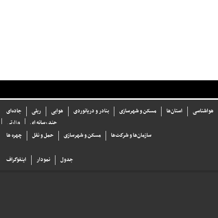
هواشناسی
استان‌ها
مسکن و شهرسازی
بنادر و دریانوردی
هوایی
ریلی
جاده‌ای
چند رسانه ای
وزارتی
سازما‌ن‌ها و شركت‌ها
مسکن و شهرسازی
حمل و نقل
چهره ها
جدول
نمودار
اینفوگراف