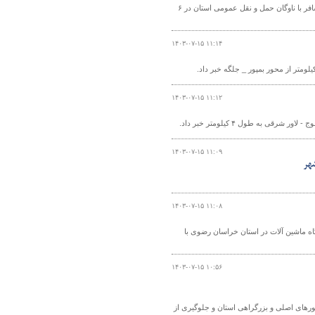
مدیر کل راهداری و حمل و نقل جاده‌ای استان کرمان از افزایش ۲۵ درصدی جابه‌جایی مسافر با ناوگان حمل و نقل عمومی استان در ۶
۱۴۰۳-۰۷-۱۵ ۱۱:۱۴
۱۴۰۳-۰۷-۱۵ ۱۱:۱۲
 به طول ۴ کیلومتر خبر داد.
۱۴۰۳-۰۷-۱۵ ۱۱:۰۹
۱۴۰۳-۰۷-۱۵ ۱۱:۰۸
ی و حمل و نقل جاده ای خراسان رضوی از نوسازی ناوگان با خرید ۸ دستگاه ماشین آلات در استان خراسان رضوی با
۱۴۰۳-۰۷-۱۵ ۱۰:۵۶
رهای اصلی و بزرگراهی استان و جلوگیری از