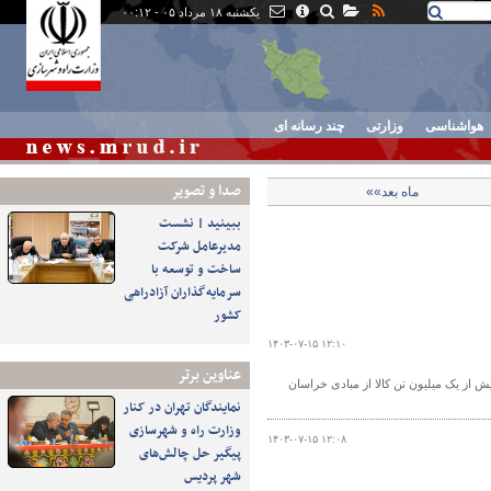
یکشنبه ۱۸ مرداد ۰۵ - ۰۰:۱۲
هواشناسی
وزارتی
چند رسانه ای
صدا و تصوير
ماه بعد»»
ببینید | نشست
مدیرعامل شرکت
ساخت و توسعه با
سرمایه‌گذاران آزادراهی
کشور
۱۴۰۳-۰۷-۱۵ ۱۲:۱۰
عناوین برتر
ش از یک میلیون تن کالا از مبادی خراسان
نمایندگان تهران در کنار
وزارت راه و شهرسازی
۱۴۰۳-۰۷-۱۵ ۱۲:۰۸
پیگیر حل چالش‌های
شهر پردیس