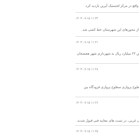
۱۴۰۳-۰۷-۱۵ ۱۱:۳۲
۱۴۰۳-۰۷-۱۵ ۱۱:۳۱
مدیرکل راه و شهرسازی استان چهارمحال و بختیاری از تخصیص ۲۵۰ تن قیر رایگان به ارزش ۲۲ میلیارد ریال به شهرداری شهر هفشجان
۱۴۰۳-۰۷-۱۵ ۱۱:۲۸
لیات خط‌کشی بیش از ۳۰ هزار متر مربع از سطوح پروازی سطوح پروازی فرودگاه بین
۱۴۰۳-۰۷-۱۵ ۱۱:۲۶
۱۴۰۳-۰۷-۱۵ ۱۱:۲۵