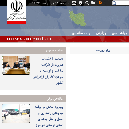
پنجشنبه ۱۵ مرداد ۰۵ - ۱۸:۴۲
هواشناسی
وزارتی
چند رسانه ای
صدا و تصوير
ماه بعد»»
ببینید | نشست
مدیرعامل شرکت
ساخت و توسعه با
سرمایه‌گذاران آزادراهی
کشور
عناوین برتر
ویدیو| تلاش بی وقفه
نیروهای راهداری و
حمل و نقل جاده‌ای
استان لرستان در مرز