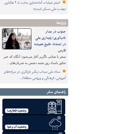
اتمام عملیات آماده‌سازی سایت ۴.۵ هکتاری
نهضت ملی مسکن امیدیه
ویژه‌ها
جنوب در مدار
تاب‌آوری؛ پایداری ملی
در امتداد خلیج همیشه
فارس
سفر با شتابی ناگزیر آغاز می‌شود؛ آنگاه که خبر
تجاوز بامداد روز شنبه دشمن به شریان‌های…
ستاد ملی میناب پیگیر بازنگری در سرانه‌های
آموزشی، فرهنگی و ورزشی منطقه/…
راهنمای سفر