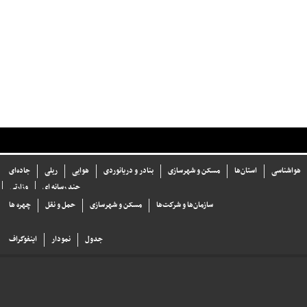
هواشناسی
استان‌ها
مسکن و شهرسازی
بنادر و دریانوردی
هوایی
ریلی
جاده‌ای
چند رسانه ای
وزارتی
سازما‌ن‌ها و شركت‌ها
مسکن و شهرسازی
حمل و نقل
چهره ها
جدول
نمودار
اینفوگراف