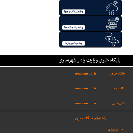
پایگاه خبری وزارت راه و شهرسازی
پایگاه خبری
news.mrud.ir
دانشنامه
news.mrud.ir
فایل خبری
news.mrud.ir
راهنمای پایگاه خبری
دربارهٔ ما