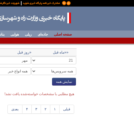
صفحه اصلی
جاده‌ای
ریلی
هوایی
بناد
««ماه قبل
«روز قبل
نمایش همه
هیچ مطلبی با مشخصات خواسته‌شده یافت نشد!
قبلی
۱
۲
۳
۴
بعدی