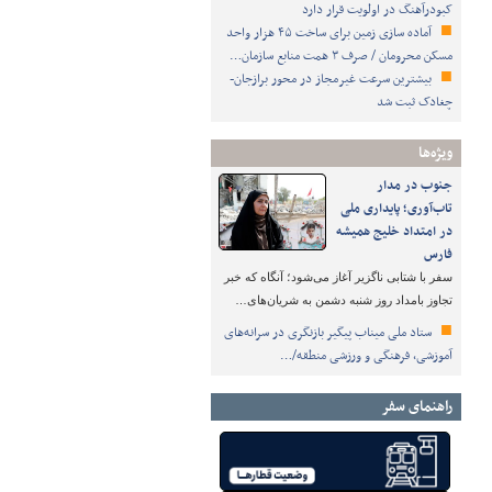
کبودرآهنگ در اولویت قرار دارد
آماده سازی زمین برای ساخت ۴۵ هزار واحد
مسکن محرومان / صرف ۳ همت منابع سازمان…
بیشترین سرعت غیرمجاز در محور برازجان-
چغادک ثبت شد
ویژه‌ها
جنوب در مدار
تاب‌آوری؛ پایداری ملی
در امتداد خلیج همیشه
فارس
سفر با شتابی ناگزیر آغاز می‌شود؛ آنگاه که خبر
تجاوز بامداد روز شنبه دشمن به شریان‌های…
ستاد ملی میناب پیگیر بازنگری در سرانه‌های
آموزشی، فرهنگی و ورزشی منطقه/…
راهنمای سفر