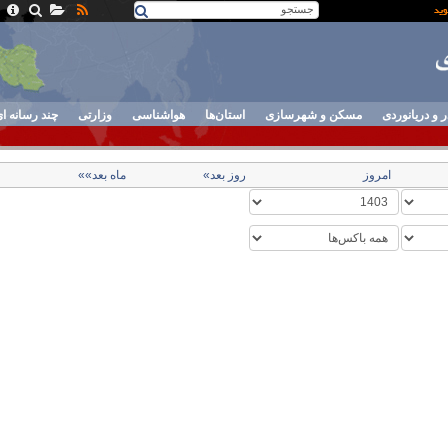
ر و دریانوردی
مسکن و شهرسازی
استان‌ها
هواشناسی
وزارتی
چند رسانه ا
امروز
روز بعد»
ماه بعد»»