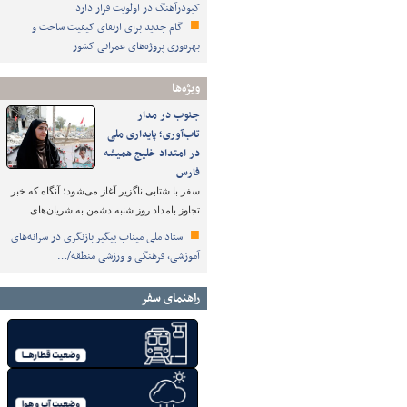
کبودرآهنگ در اولویت قرار دارد
گام جدید برای ارتقای کیفیت ساخت و
بهره‌وری پروژه‌های عمرانی کشور
ویژه‌ها
جنوب در مدار
تاب‌آوری؛ پایداری ملی
در امتداد خلیج همیشه
فارس
سفر با شتابی ناگزیر آغاز می‌شود؛ آنگاه که خبر
تجاوز بامداد روز شنبه دشمن به شریان‌های…
ستاد ملی میناب پیگیر بازنگری در سرانه‌های
آموزشی، فرهنگی و ورزشی منطقه/…
راهنمای سفر