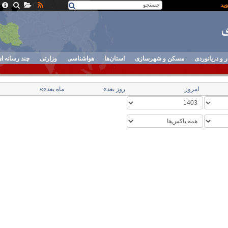
ر و دریانوردی
مسکن و شهرسازی
استان‌ها
هواشناسی
وزارتی
چند رسانه ا
امروز
روز بعد»
ماه بعد»»