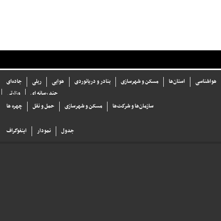
هواشناسی
استان‌ها
مسکن و شهرسازی
بنادر و دریانوردی
هوایی
ریلی
جاده‌ای
چند رسانه ای
وزارتی
سازما‌ن‌ها و شركت‌ها
مسکن و شهرسازی
حمل و نقل
چهره ها
جدول
نمودار
اینفوگراف