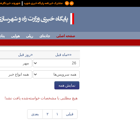
صفحه اصلی
جاده‌ای
ریلی
هوایی
بناد
««ماه قبل
«روز قبل
نمایش همه
هیچ مطلبی با مشخصات خواسته‌شده یافت نشد!
قبلی
۱
۲
بعدی