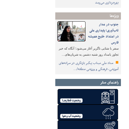
بهره‌برداری می‌رسد
ویژه‌ها
جنوب در مدار
تاب‌آوری؛ پایداری ملی
در امتداد خلیج همیشه
فارس
سفر با شتابی ناگزیر آغاز می‌شود؛ آنگاه که خبر
تجاوز بامداد روز شنبه دشمن به شریان‌های…
ستاد ملی میناب پیگیر بازنگری در سرانه‌های
آموزشی، فرهنگی و ورزشی منطقه/…
راهنمای سفر