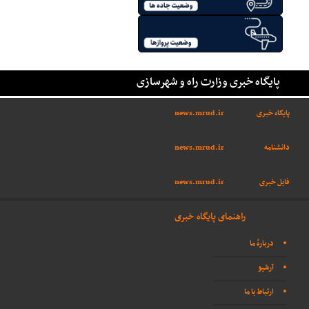
پایگاه خبری وزارت راه و شهرسازی
پایگاه خبری
news.mrud.ir
دانشنامه
news.mrud.ir
فایل خبری
news.mrud.ir
راهنمای پایگاه خبری
دربارهٔ ما
آرشیو
ارتباط با ما