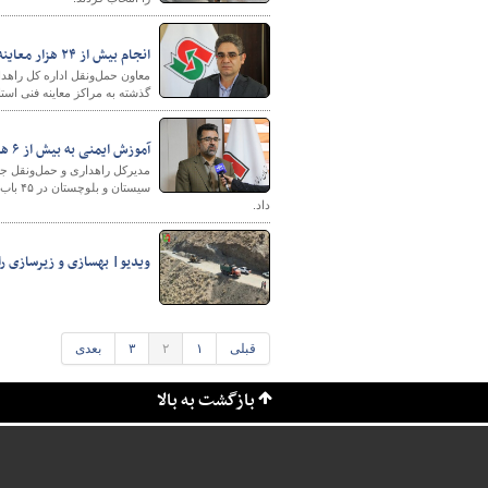
انجام بیش از ۲۴ هزار معاینه فنی خودروی سنگین و نیمه سنگین در استان اردبیل
گذشته به مراکز معاینه فنی استا
آموزش ایمنی به بیش از ۶ هزار دانش آموز مدارس حاشیه راه‌های سیستان و بلوچستان
سیستا
داد.
ویدیو| بهسازی و زیرسازی ر
قبلی
۱
۲
۳
بعدی
بازگشت به بالا