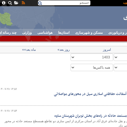
ر و دریانوردی
مسکن و شهرسازی
استان‌ها
هواشناسی
وزارتی
چند رسانه ا
امروز
روز بعد»
ماه بعد»»
۰۳-۰۷-۲۸ ۱۳:۵۶
آسفالت حفاظتی اسلاری سیل در محورهای مواصلاتی
۰۳-۰۷-۲۸ ۱۳:۵۴
 نقل جاده‌ای غرق آباد در استان مرکزی از ایمن سازی دو تقاطع همسطح مستعد حادثه در محور
ر داد.