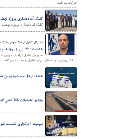
حرکت می‌کند.
کلنگ آماده‌سازی پروژه نهض
کلنگ آماده‌سازی پروژه نهضت ملی مسکن قلعه گنج در 
مدیرکل کنترل ترافیک هوایی شرکت فر
هدایت ۱۷۰۰ پرواز روزانه بر فراز آسمان ایران توسط کنترلرها
مدیرکل کنترل ترافیک هوایی ش
شهرسازی
۱۷۰۰ پرواز را در آسمان ایران کنترل و هدایت می‌کنند.
هفته نامه| بیست‌ونهمین شما
ویدیو|عملیات خط کشی لاین ج
ببینید | برگزاری نشست شورا