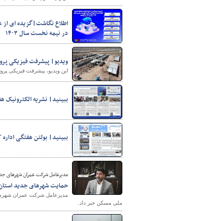
اطلاع نگاشت|گزیده ای از عم
در نیمه نخست سال ۱۴۰۳
پایگاه خبری وزارت راه 
ویدیو| پیشرفت فیزیکی پرو
این ویدیو، پیشرفت فیزیکی پروژه ۵۰ واحدی نهضت ملی مسکن شهر جدید ایوانکی به نمایش درآم
ببینید| نشریه الکترونیک هفته چهارم مهرماه ۱۴۰۳ اداره کل 
ببینید| بولتن هفتگی اداره کل
مدیرعامل شرکت عمران شهرهای جدید 
حمایت شهرهای جدید استان 
ملی مسکن خبر داد.