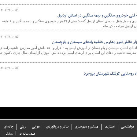
۰۳-۰۷-۲۸ ۱۰:۵۹
معاون حمل‌ونقل اداره کل راهداری و حمل‌ونقل جاده‌ای استان اردبیل گفت: بیش از۲۴ هزار خودروی سنگین و نیمه سنگین در ۶ ماهه
ن اردبیل مراجعه کرده‌اند.
۰۳-۰۷-۲۸ ۱۰:۵۵
مدیرکل راهداری و حمل‌ونقل جاده‌ای استان سیستان و بلوچستان از آموزش ایمنی به ۶ هزار و ۷۵۰ دانش آموز مدارس حاشیه راه‌های
ن و بلوچستان در ۴۵ باب مدرسه حاشیه راه‌های این استان برای ارتقای ایمنی تردد دانش آموزان از ابتدای سال جاری تاکنون خب
۰۳-۰۷-۲۸ ۱۰:۵۲
اه روستایی کوشک شهرستان بروجرد
هواشناسی
استان‌ها
مسکن و شهرسازی
بنادر و دریانوردی
هوایی
ریلی
جاده‌ای
چند رسانه ای
وزارتی