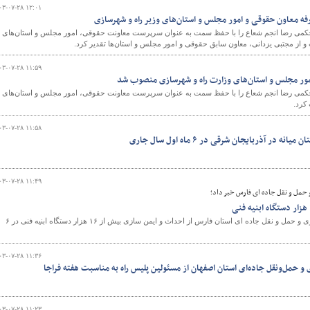
۰۳-۰۷-۲۸ ۱۲:۰۱
رفه معاون حقوقی و امور مجلس و استان‌های وزیر راه و شهرسازی
حکمی رضا انجم شعاع را با حفظ سمت به عنوان سرپرست معاونت حقوقی، امور مجلس و استان‌های
از مجتبی یزدانی، معاون سابق حقوقی و امور مجلس و استان‌ها تقدیر کرد.
۰۳-۰۷-۲۸ ۱۱:۵۹
ر مجلس و استان‌های وزارت راه و شهرسازی منصوب شد
حکمی رضا انجم شعاع را با حفظ سمت به عنوان سرپرست معاونت حقوقی، امور مجلس و استان‌های
کرد.
۰۳-۰۷-۲۸ ۱۱:۵۸
ر آذربایجان شرقی در ۶ ماه اول سال جاری
۰۳-۰۷-۲۸ ۱۱:۴۹
 حمل و نقل جاده ای فارس خبر داد؛
معاون راهداری اداره کل راهداری و حمل و نقل جاده ای استان فارس از احداث و ایمن سازی بیش از ۱۶ هزار دستگاه ابنیه فنی در ۶
۰۳-۰۷-۲۸ ۱۱:۳۶
 و حمل‌ونقل جاده‌ای استان اصفهان از مسئولین پلیس راه به مناسبت هفته فراجا
۰۳-۰۷-۲۸ ۱۱:۲۳