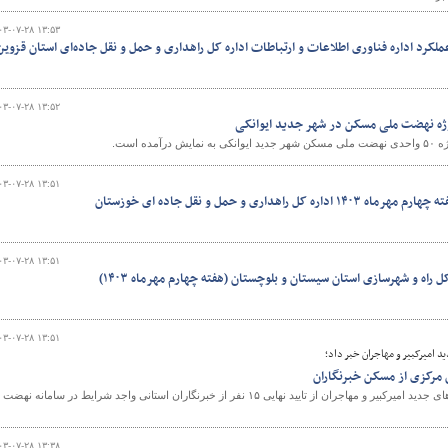
۰۳-۰۷-۲۸ ۱۳:۵۳
لکرد اداره فناوری اطلاعات و ارتباطات اداره کل راهداری و حمل و نقل جاده‌ای استان قزوین
و
۰۳-۰۷-۲۸ ۱۳:۵۲
ژه نهضت ملی مسکن در شهر جدید ایوانکی
ده است.
۰۳-۰۷-۲۸ ۱۳:۵۱
راهداری و حمل و نقل جاده ای خوزستان
۰۳-۰۷-۲۸ ۱۳:۵۱
 راه و شهرسازی استان سیستان و بلوچستان (هفته چهارم مهرماه ۱۴۰۳)
۰۳-۰۷-۲۸ ۱۳:۵۱
امیرکبیر و مهاجران خبر داد؛
مرکزی از مسکن خبرنگاران
مدیرعامل شرکت عمران شهرهای جدید امیرکبیر و مهاجران از تایید نهایی ۱۵ نفر از خبرنگاران استانی واجد شرایط در سامانه نهضت
۰۳-۰۷-۲۸ ۱۳:۳۸