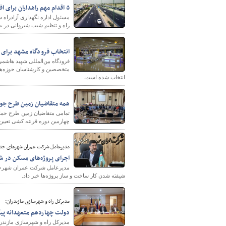
۵ اقدام مهم راهداران برای افزایش سطح ایمنی آزادراه ساوه - تهران
راه و تنظیم شیب شیروانی در بخ
انتخاب فرودگاه مشهد برای 
فرودگاه بین‌المللی شهید هاشمی
متخصصین و کارشناسان حوزه‌ها
انتخاب شده است.
همه متقاضیان زمین طرح جو
تمامی متقاضیان زمین طرح حمای
چهارمین دوره قرعه کشی تعیین
مدیرعامل شرکت عمران شهرهای جدید 
اجرای پروژه‌های مسکن در 
مدیرعامل شرکت عمران شهرجدید
شیفته شدن کار ساخت و ساز پروژه‌ها خبر داد.
مدیرکل راه و شهرسازی مازندران:
دولت چهاردهم متعهدانه پ
مدیرکل راه و شهرسازی مازندر