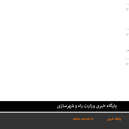
۱۴
۱۴
ر
۱۴
پایگاه خبری وزارت راه و شهرسازی
پایگاه خبری
news.mrud.ir