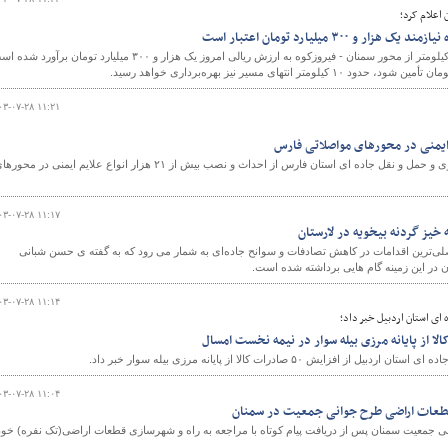
 اعلام کرد؛
و ۳۰۰ میلیارد تومان اعتبار است
اعتبار مورد نیاز برای تکمیل ۲۷ کیلومتر از محور سمنان - فیروزکوه به ارزش ریالی امروز یک هزار و ۳۰۰ میلیارد تومان برآورد
۰۳-۰۷-۲۸ ۱۱:۲۱
معاون راهداری اداره کل راهداری و حمل و نقل جاده ای استان فارس از احداث و نصب بیش از ۲۱ هزار انواع علایم ایمنی در محو
۰۳-۰۷-۲۸ ۱۱:۱۷
 خیز گردنه بیخویه در لارستان
اصلی‌ترین اقدامات در کاهش تصادفات و سوانح جاده‌ای به شمار می رود که به گفته ی حسن شبانی
 در این زمینه گام هایی برداشته شده است.
۰۳-۰۷-۲۸ ۱۱:۱۴
ای استان اردبیل خبر داد؛
فزایش ۵۰ صادرات کالا از پایانه مرزی بیله سوار خبر داد.
۰۳-۰۷-۲۸ ۱۱:۰۴
 قطعات اراضی طرح جوانی جمعیت در سمنان
 جمعیت سمنان پس از دریافت پیام کوتاه با مراجعه به راه و شهرسازی قطعات اراضی(تک نفره) خود