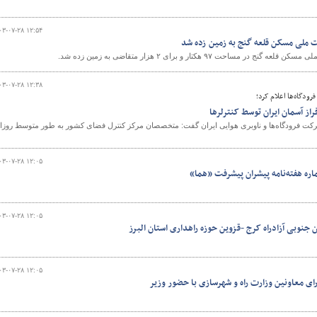
۰۳-۰۷-۲۸ ۱۲:۵۴
ت ملی مسکن قلعه گنج به زمین زده شد
مساحت ۹۷ هکتار و برای ۲ هزار متقاضی به زمین زده شد.
۰۳-۰۷-۲۸ ۱۲:۳۸
ودگاه‌ها اعلام کرد؛
رکت فرودگاه‌ها و ناوبری هوایی ایران گفت: متخصصان مرکز کنترل فضای کشور به طور متوسط روزان
۰۳-۰۷-۲۸ ۱۲:۰۵
ره هفته‌نامه پیشران پیشرفت «هما»
۰۳-۰۷-۲۸ ۱۲:۰۵
نوبی آزادراه کرج -قزوین حوزه راهداری استان البرز
۰۳-۰۷-۲۸ ۱۲:۰۵
ی معاونین وزارت راه و شهرسازی با حضور وزیر