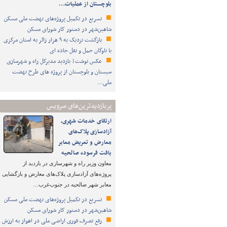
بلوچستان از عملیات…
تسریع در تکمیل پروژه‌های نهضت ملی مسکن
شاهین‌شهر در دستور کار شورای مسکن
بازگشت نزدیک به ۹ هزار زائر به استان مرکزی
با ناوگان حمل و نقل جاده ای
عکس نوشت| بازدید مدیرکل راه و شهرسازی
سیستان و بلوچستان از پروژه های طرح نهضت
ملی…
پربازدیدترین‌های سرویس
ارتقای خدمات شهری،
آزادسازی پلاک‌های
معارض و تعریض معابر
بافت فرسوده صالحیه
معاون وزیر راه و شهرسازی در بازدید از
پروژه‌های آزادسازی پلاک‌های معارض و بازگشایی
معابر شهر صالحیه در جنوب‌غرب…
تسریع در تکمیل پروژه‌های نهضت ملی مسکن
شاهین‌شهر در دستور کار شورای مسکن
رفع تصرف فوری اراضی ملی در اهواز به ارزش