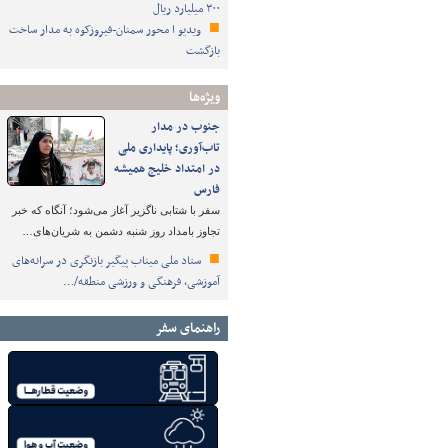
۳۰۰ میلیارد ریال
ویدیو ا محور سمنان-فیروزکوه به مدار ساخت
بازگشت
ویژه‌ها
جنوب در مدار
تاب‌آوری؛ پایداری ملی
در امتداد خلیج همیشه
فارس
سفر با شتابی ناگزیر آغاز می‌شود؛ آنگاه که خبر
تجاوز بامداد روز شنبه دشمن به شریان‌های…
ستاد ملی میناب پیگیر بازنگری در سرانه‌های
آموزشی، فرهنگی و ورزشی منطقه/…
راهنمای سفر