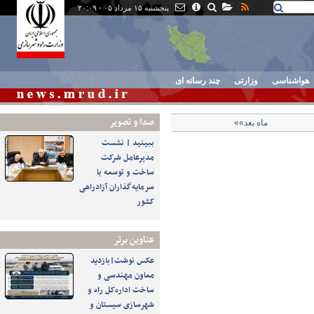
پنجشنبه ۱۵ مرداد ۰۵ - ۲۰:۰۹
هواشناسی
وزارتی
چند رسانه ای
صدا و تصوير
ماه بعد»»
ببینید | نشست
مدیرعامل شرکت
ساخت و توسعه با
سرمایه‌گذاران آزادراهی
کشور
عناوین برتر
عکس نوشت|بازدید
معاون مهندسی و
ساخت اداره‌کل راه و
شهرسازی سیستان و