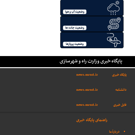
پایگاه خبری وزارت راه و شهرسازی
پایگاه خبری
news.mrud.ir
دانشنامه
news.mrud.ir
فایل خبری
news.mrud.ir
راهنمای پایگاه خبری
دربارهٔ ما