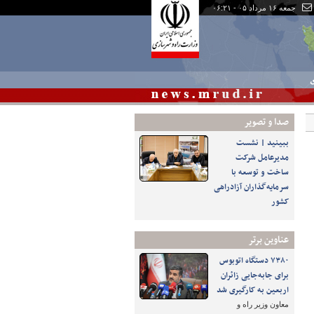
جمعه ۱۶ مرداد ۰۵ - ۰۶:۲۱
ی
صدا و تصوير
ببینید | نشست
مدیرعامل شرکت
ساخت و توسعه با
سرمایه‌گذاران آزادراهی
کشور
عناوین برتر
۷۳۸۰ دستگاه اتوبوس
برای جابه‌جایی زائران
اربعین به‌ کارگیری شد
معاون وزیر راه و