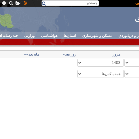
ر و دریانوردی
مسکن و شهرسازی
استان‌ها
هواشناسی
وزارتی
چند رسانه ا
امروز
روز بعد»
ماه بعد»»