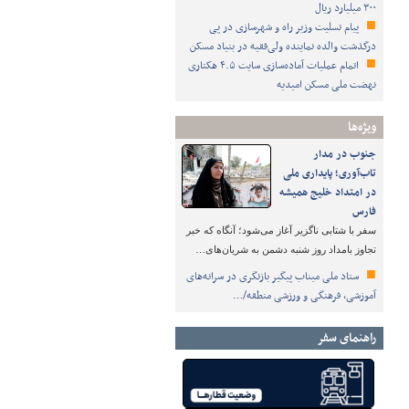
۳۰۰ میلیارد ریال
پیام تسلیت وزیر راه و شهرسازی در پی
درگذشت والده نماینده ولی‌فقیه در بنیاد مسکن
اتمام عملیات آماده‌سازی سایت ۴.۵ هکتاری
نهضت ملی مسکن امیدیه
ویژه‌ها
جنوب در مدار
تاب‌آوری؛ پایداری ملی
در امتداد خلیج همیشه
فارس
سفر با شتابی ناگزیر آغاز می‌شود؛ آنگاه که خبر
تجاوز بامداد روز شنبه دشمن به شریان‌های…
ستاد ملی میناب پیگیر بازنگری در سرانه‌های
آموزشی، فرهنگی و ورزشی منطقه/…
راهنمای سفر