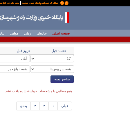
صفحه اصلی
جاده‌ای
ریلی
هوایی
بناد
««ماه قبل
«روز قبل
نمایش همه
هیچ مطلبی با مشخصات خواسته‌شده یافت نشد!
قبلی
۱
۲
۳
بعدی