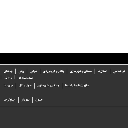
هواشناسی
استان‌ها
مسکن و شهرسازی
بنادر و دریانوردی
هوایی
ریلی
جاده‌ای
چند رسانه ای
وزارتی
سازما‌ن‌ها و شركت‌ها
مسکن و شهرسازی
حمل و نقل
چهره ها
جدول
نمودار
اینفوگراف