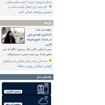
مسکن محرومان / صرف ۳ همت منابع سازمان…
گام جدید برای ارتقای کیفیت ساخت و
بهره‌وری پروژه‌های عمرانی کشور
ویژه‌ها
جنوب در مدار
تاب‌آوری؛ پایداری ملی
در امتداد خلیج همیشه
فارس
سفر با شتابی ناگزیر آغاز می‌شود؛ آنگاه که خبر
تجاوز بامداد روز شنبه دشمن به شریان‌های…
ستاد ملی میناب پیگیر بازنگری در سرانه‌های
آموزشی، فرهنگی و ورزشی منطقه/…
راهنمای سفر