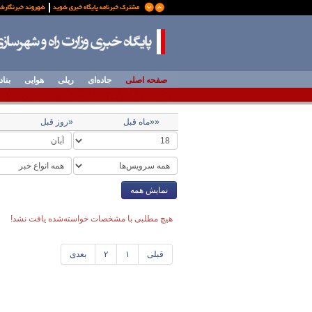
صفحه اصلی
جاده‌ای
ریلی
هوایی
بناد
««ماه قبل
«روز قبل
نمایش همه
هیچ مطلبی با مشخصات خواسته‌شده یافت نشد!
قبلی
۱
۲
بعدی