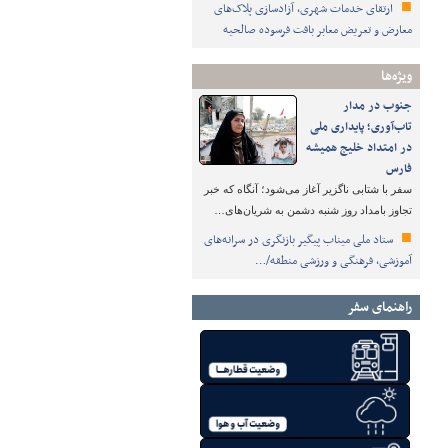
ارتقای خدمات شهری، آزادسازی پلاک‌های
معارض و تعریض معابر بافت فرسوده صالحیه
ویژه‌ها
جنوب در مدار
تاب‌آوری؛ پایداری ملی
در امتداد خلیج همیشه
فارس
سفر با شتابی ناگزیر آغاز می‌شود؛ آنگاه که خبر
تجاوز بامداد روز شنبه دشمن به شریان‌های…
ستاد ملی میناب پیگیر بازنگری در سرانه‌های
آموزشی، فرهنگی و ورزشی منطقه/…
راهنمای سفر