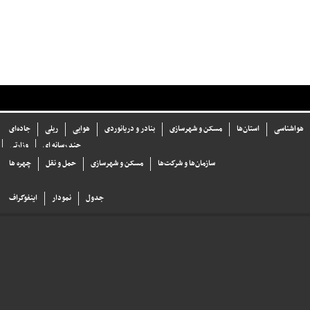
هواشناسی
استان‌ها
مسکن و شهرسازی
بنادر و دریانوردی
هوایی
ریلی
جاده‌ای
چند رسانه ای
وزارتی
سازما‌ن‌ها و شركت‌ها
مسکن و شهرسازی
حمل و نقل
چهره ها
جدول
نمودار
اینفوگراف