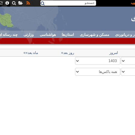
ر و دریانوردی
مسکن و شهرسازی
استان‌ها
هواشناسی
وزارتی
چند رسانه ا
امروز
روز بعد»
ماه بعد»»