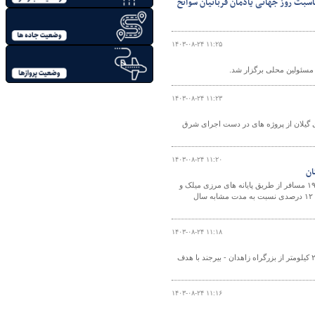
اسبت روز جهانی یادمان قربانیان سوانح
۱۴۰۳-۰۸-۲۴ ۱۱:۲۵
 مسئولین محلی برگزار شد.
۱۴۰۳-۰۸-۲۴ ۱۱:۲۳
ی گیلان از پروژه های در دست اجرای شرق
۱۴۰۳-۰۸-۲۴ ۱۱:۲۰
مدیر کل راهداری و حمل و نقل جاده ای استان سیستان و بلوچستان از تردد ۵۶۱ هزار و ۱۹۶ مسافر از طریق پایانه های مرزی میلک و
میرجاوه در شمال استان طی هفت ماهه سال جاری خبر داد که این تعداد حاکی از افزایش ۱۲ درصدی نسبت به مدت مشابه سال
۱۴۰۳-۰۸-۲۴ ۱۱:۱۸
معاون مهندسی و ساخت اداره‌کل راه و شهرسازی سیستان و بلوچستان از آغاز آسفالت ۲۵ کیلومتر از بزرگراه زاهدان - بیرجند با هدف
۱۴۰۳-۰۸-۲۴ ۱۱:۱۶