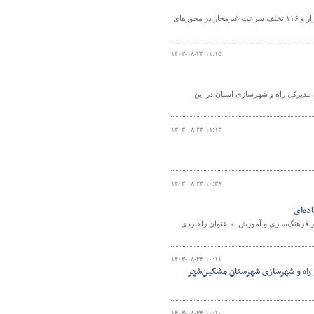
رئیس مرکز مدیریت راه‌های اداره کل راهداری و حمل و نقل جاده‌ای زنجان از ثبت ۲۳۴ هزار و ۱۱۶ تخلف سرعت غیرمجاز در محورهای
۱۴۰۳-۰۸-۲۴ ۱۱:۱۵
مدیرکل راه و شهرسازی استان در این
۱۴۰۳-۰۸-۲۴ ۱۱:۱۴
۱۴۰۳-۰۸-۲۴ ۱۰:۳۸
ده‌ای
بر فرهنگ‌سازی و آموزش به عنوان راهبردی
۱۴۰۳-۰۸-۲۴ ۱۰:۱۱
ر راه و شهرسازی شهرستان مشکین‌شهر
۱۴۰۳-۰۸-۲۴ ۱۰:۱۰