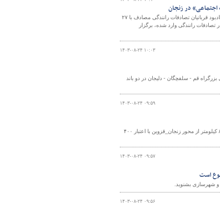
ت اجتماعی» در زنجان
رئیس اداره ایمنی و ترافیک راهداری و حمل و نقل جاده‌ای استان زنجان گفت: روز جهانی یادبود قربانیان تصادفات رانندگی مصادف با ۲۷
در تصادفات رانندگی وارد شده، برگزار
۱۴۰۳-۰۸-۲۴ ۱۰:۰۳
بزرگراه قم - سلفچگان - دلیجان در دو باند
۱۴۰۳-۰۸-۲۴ ۰۹:۵۹
مدیر کل راهداری و حمل و نقل جاده ای استان زنجان از اجرای عملیات روکش آسفالت ۸۰ کیلومتر از محور زنجان_قزوین با اعتبار ۴۰۰
۱۴۰۳-۰۸-۲۴ ۰۹:۵۷
ه و شهرسازی بشنوید.
۱۴۰۳-۰۸-۲۴ ۰۹:۵۶