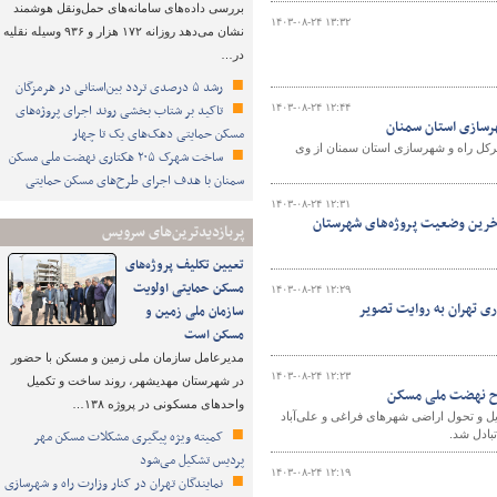
بررسی داده‌های سامانه‌های حمل‌ونقل هوشمند
۱۴۰۳-۰۸-۲۴ ۱۳:۳۲
نشان می‌دهد روزانه ۱۷۲ هزار و ۹۳۶ وسیله نقلیه
در…
رشد ۵ درصدی تردد بین‌استانی در هرمزگان
تاکید بر شتاب ‌بخشی روند اجرای پروژه‌های
۱۴۰۳-۰۸-۲۴ ۱۲:۴۴
رسازی استان سمنان
مسکن حمایتی دهک‌های یک تا چهار
رکل راه و شهرسازی استان سمنان از وی
ساخت شهرک ۲۰۵ هکتاری نهضت ملی مسکن
سمنان با هدف اجرای طرح‌های مسکن حمایتی
۱۴۰۳-۰۸-۲۴ ۱۲:۳۱
ز آخرین وضعیت پروژه‌های شهرستان
پربازدیدترین‌های سرویس
تعیین تکلیف پروژه‌های
مسکن حمایتی اولویت
۱۴۰۳-۰۸-۲۴ ۱۲:۲۹
سازمان ملی زمین و
مسکن است
مدیرعامل سازمان ملی زمین و مسکن با حضور
۱۴۰۳-۰۸-۲۴ ۱۲:۲۳
در شهرستان مهدیشهر، روند ساخت و تکمیل
طرح نهضت ملی مسکن
واحدهای مسکونی در پروژه ۱۳۸…
 و تحول اراضی شهرهای فراغی و علی‌آباد
کمیته ویژه پیگیری مشکلات مسکن مهر
بادل شد.
پردیس تشکیل می‌شود
۱۴۰۳-۰۸-۲۴ ۱۲:۱۹
نمایندگان تهران در کنار وزارت راه و شهرسازی