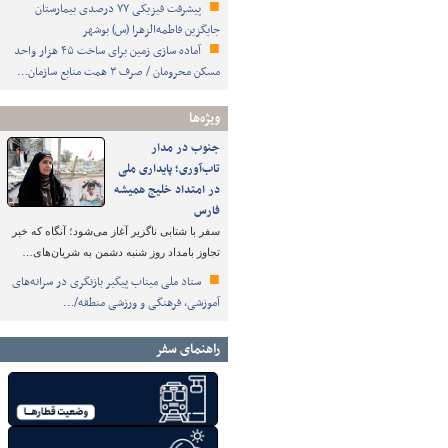
پیشرفت فیزیکی ۷۷ درصدی بیمارستان
جایگزین فاطمه‌الزهرا (س) بوشهر
آماده سازی زمین برای ساخت ۴۵ هزار واحد
مسکن محرومان / صرف ۳ همت منابع سازمان…
ویژه‌ها
جنوب در مدار
تاب‌آوری؛ پایداری ملی
در امتداد خلیج همیشه
فارس
سفر با شتابی ناگزیر آغاز می‌شود؛ آنگاه که خبر
تجاوز بامداد روز شنبه دشمن به شریان‌های…
ستاد ملی میناب پیگیر بازنگری در سرانه‌های
آموزشی، فرهنگی و ورزشی منطقه/…
راهنمای سفر