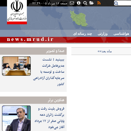
جمعه ۱۶ مرداد ۰۵ - ۲۲:۴۹
هواشناسی
وزارتی
چند رسانه ای
صدا و تصوير
ماه بعد»»
ببینید | نشست
مدیرعامل شرکت
ساخت و توسعه با
سرمایه‌گذاران آزادراهی
کشور
عناوین برتر
فروش بلیت رفت و
برگشت زائران دهه
پایانی صفر از ۱۷ مرداد
آغاز می‌شود