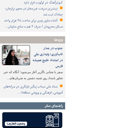
کبودرآهنگ در اولویت قرار دارد
بیشترین سرعت غیرمجاز در محور برازجان-
چغادک ثبت شد
آماده سازی زمین برای ساخت ۴۵ هزار واحد
مسکن محرومان / صرف ۳ همت منابع سازمان…
ویژه‌ها
جنوب در مدار
تاب‌آوری؛ پایداری ملی
در امتداد خلیج همیشه
فارس
سفر با شتابی ناگزیر آغاز می‌شود؛ آنگاه که خبر
تجاوز بامداد روز شنبه دشمن به شریان‌های…
ستاد ملی میناب پیگیر بازنگری در سرانه‌های
آموزشی، فرهنگی و ورزشی منطقه/…
راهنمای سفر