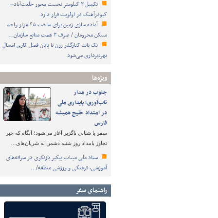
تکمیل ۳ کیلومتر نخست محور خلعت‌آباد–
کبودرآهنگ در اولویت قرار دارد
آماده سازی زمین برای ساخت ۴۵ هزار واحد
مسکن محرومان / صرف ۳ همت منابع سازمان…
یک باند کنارگذر رزن تا پایان فصل کاری امسال
بهره‌برداری می‌شود
ویژه‌ها
جنوب در مدار
تاب‌آوری؛ پایداری ملی
در امتداد خلیج همیشه
فارس
سفر با شتابی ناگزیر آغاز می‌شود؛ آنگاه که خبر
تجاوز بامداد روز شنبه دشمن به شریان‌های…
ستاد ملی میناب پیگیر بازنگری در سرانه‌های
آموزشی، فرهنگی و ورزشی منطقه/…
راهنمای سفر