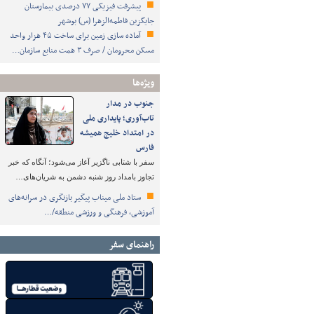
پیشرفت فیزیکی ۷۷ درصدی بیمارستان
جایگزین فاطمه‌الزهرا (س) بوشهر
آماده سازی زمین برای ساخت ۴۵ هزار واحد
مسکن محرومان / صرف ۳ همت منابع سازمان…
ویژه‌ها
جنوب در مدار
تاب‌آوری؛ پایداری ملی
در امتداد خلیج همیشه
فارس
سفر با شتابی ناگزیر آغاز می‌شود؛ آنگاه که خبر
تجاوز بامداد روز شنبه دشمن به شریان‌های…
ستاد ملی میناب پیگیر بازنگری در سرانه‌های
آموزشی، فرهنگی و ورزشی منطقه/…
راهنمای سفر