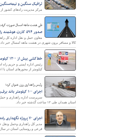
ترافیک سنگین و نیمه‌سنگی
مرکز مدیریت راه‌های کشور از 
پایگاه خبری وزارت راه 
طی هشت ماهه امسال صورت گرفت
صدور ۵۹۴ کارت هوشمند رانندگان حمل و نقل برون شهری در مازندران
کالا و مسافر برون شهری در هشت ماهه امسال خبر داد.
خط‌کشی بیش از ۱۲۰۰ کیلومتر از محورهای چهارمحال و بختیاری
کیلومتر از محورهای استان با اعتبار ۲۵ میلیارد تومان خط‌
رئیس راهداری رزن عنوان کرد;
اجرای ۱۰۰ کیلومتر باند برف‌روبی و نمک‌پاشی در محور رزن - آوج استان همدان طی ۱۲ ساعت گذشته
استان همدان طی ۱۲ ساعت گذشته خبر داد.
اجرای ۷۰ پروژه نگهداری راه‌ها در محورهای ارتباطی آذربایجان غربی
فرعی و روستایی استان در سال 