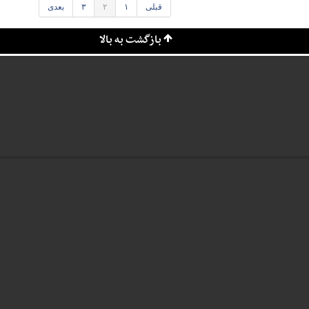
قبلی
۱
۲
۳
بعدی
بازگشت به بالا