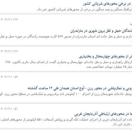
ن در برخی محورهای شریانی کشور
ترافیک سنگین و نیمه سنگین در برخی از محورهای شریانی کشور خبر داد.
۰۳-۰۹-۱۹ ۱۱:۲۷
و
؛
معاون حمل و نقل اداره کل راهداری و حمل و نقل جاده ای استان مازندران از صدور ۵۹۴ کارت هوشمند رانندگان در حوزه حمل و نقل
۰۳-۰۹-۱۹ ۱۱:۲۶
رئیس اداره ایمنی و حریم راه اداره‌کل راهداری و حمل و نقل جاده‌ای چهارمحال و بختیاری گفت: از ابتدای سال جاری تاکنون ۱۲۵۰
کشی شد.
۰۳-۰۹-۱۹ ۱۰:۵۲
سرپرست اداره راهداری و حمل‌ونقل جاده‌ای شهرستان رزن از اجرای ۱۰۰ کیلومتر باند برف‌روبی و نمک‌پاشی در سطح محور رزن -
۰۳-۰۹-۱۹ ۱۰:۵۱
مدیر کل راهداری وحمل ونقل جاده ای آذربایجان غربی از اجرای عملیات لکه گیری و روکش آسفالت ۵۵۱ کیلومتر از محورهای اصلی،
جاری خبر داد.