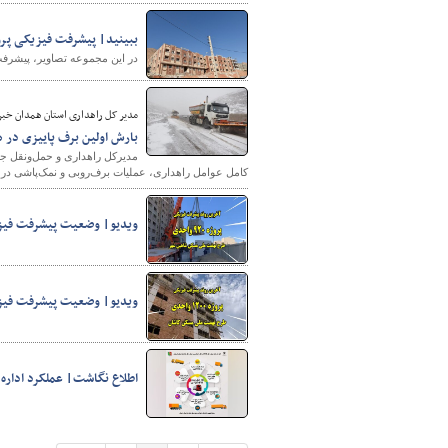
ببینید| پیشرفت فیزیکی پروژه ۱۵۰ واحدی انجمن خیرین مسکن ساز 
در این مجموعه تصاویر، پیشرفت فیزیکی پروژه ۱۵۰ واحدی انجمن خیرین مسکن ساز مهد
مدیر کل راهداری استان همدان خبر 
بارش اولین برف پاییزی در
مدیرکل راهداری و حمل‌ونقل جاده
کامل عوامل راهداری، عملیات برف‌روبی و نمک‌پاشی در 
ویدیو| وضعیت پیشرفت فیزیکی پروژه ۹۲۰ واحدی طرح نهض
ویدیو| وضعیت پیشرفت فیزیکی پروژه ۱۲۰۰ واحدی طرح 
اطلاع نگاشت| عملکرد اداره حمل و 