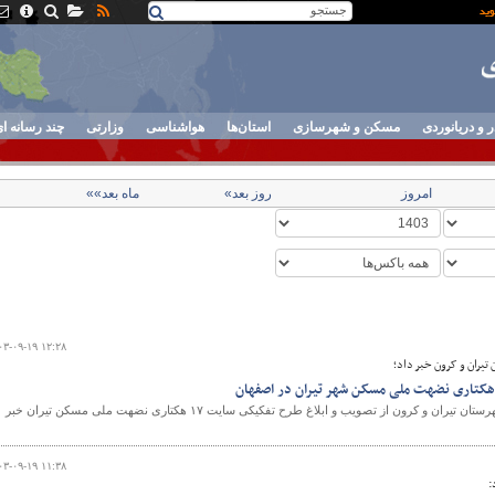
ر و دریانوردی
مسکن و شهرسازی
استان‌ها
هواشناسی
وزارتی
چند رسانه ا
امروز
روز بعد»
ماه بعد»»
۰۳-۰۹-۱۹ ۱۲:۲۸
تیران و کرون خبر داد؛
رئیس اداره راه و شهرسازی شهرستان تیران و کرون از تصویب و ابلاغ طرح تفکیکی سایت ۱۷ هکتاری نضهت ملی مسکن تیران خبر
۰۳-۰۹-۱۹ ۱۱:۳۸
: