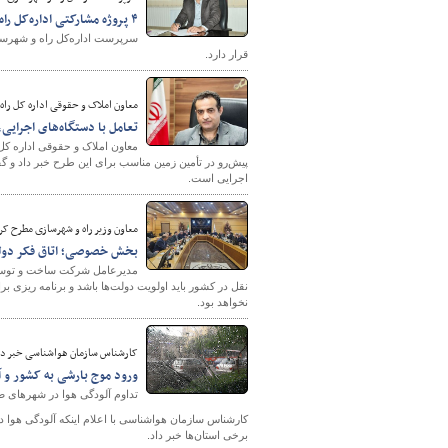
۴ پروژه مشارکتی اداره‌کل راه و شهرسازی استان اصفهان در مرحله تصویب یا اجرا
سرپرست اداره‌کل راه و شهرسا
قرار دارد.
معاون املاک و حقوقی اداره کل راه
تعامل با دستگاه‌های اجرای
معاون املاک و حقوقی اداره ک
پیش‌رو در تأمین زمین مناسب برای این طرح خبر داد و گ
اجرایی است.
معاون وزیر راه و شهرسازی مطرح کر
بخش خصوصی؛ اتاق فکر دول
مدیرعامل شرکت ساخت و توسعه
نقل در کشور باید اولویت دولت‌ها باشد و برنامه ریزی 
نخواهد بود.
کارشناس سازمان هواشناسی خبر دا
ورود موج بارشی به کشور و آغاز ب
تداوم آلودگی هوا در شهرهای ص
کارشناس سازمان هواشناسی با اعلام اینکه آلودگی هوا در
برخی استان‌ها خبر داد.