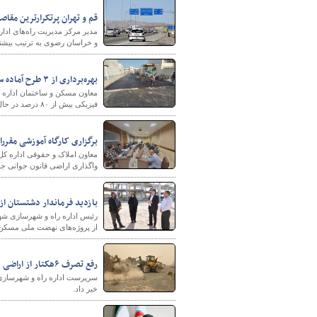
قم و تهران پرتکرارترین مقاصد
مدیر مرکز مدیریت راه‌های ادار
و خراسان رضوی به ترتیب بیشتری
بهره‌برداری از ۳ طرح آماده سازی مسکن مهر در خوزستان تا دهه فجر
معاون مسکن و ساختمان اداره 
فیزیکی بیش از ۸۰ درصد در حال تکمیل است.
برگزاری کارگاه آموزشی مقر
معاون املاک و حقوقی اداره کل
واگذاری اراضی قانون جوانی جمع
بازدید فرماندار دشتستان ا
رئیس اداره راه و شهرسازی شهر
از پروژه‌های نهضت ملی مسکن ب
رفع تصرف ۶هکتار از اراضی دولتی در شهرستان قلعه گنج کرمان
خبر داد.