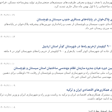
رسازی با هدف ترویج و معرفی ظرفیت‌های سیستم‌های صنعتی‌سازی تولید پیش‌ساخته مسکن،‌ فراخو
ساختمانی را تا اول بهمن ماه سال جاری تمدید کرد.
۰۳-۰۹-۱۹ ۱۰:۲۱
ی پلاک‌خوان در پایانه‌های مسافری جنوب سیستان و بلوچستان
ه‌ای جنوب سیستان و بلوچستان از نصب و راه‌اندازی دوربین‌های پیشرفته پلاک‌خوان در پایانه‌های
نه مرزی ریمدان خبر داد.
۰۳-۰۹-۱۹ ۱۰:۱۴
ل
رئیس اداره راهداری و حمل ونقل جاده ای شهرستان کوثر گفت: یک‌هزار و ۹۰۰ کیلومتر از حریم راه‌های شهرستان کوثر در ۸ ماهه
۰۳-۰۹-۱۹ ۱۰:۱۰
رئیس اداره نظام مهندسی و مقررات ملی ساختمان راه و شهرسازی استان سیستان و بلوچستان از رقابت ۲۸ داوطلب برای دهمین
مهندسی ساختمان این استان خبر داد.
۰۳-۰۹-۱۹ ۱۰:۰۹
همکاری‌های اقتصادی ایران و ترکیه
ترک همکاری‌های اقتصادی ایران و ترکیه به ریاست وزیر راه و شهرسازی ایران و وزیر تجارت ترکی
نبه ادامه خواهد داشت.
۰۳-۰۹-۱۹ ۱۰:۰۸
ستان اصفهان مطرح کرد؛