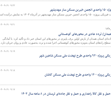
۰۳-۰۹-۱۹ ۰۹:۲۲
مهدیشهر
یشهر در آذرماه ۱۴۰۳ به نمایش درآمده است.
۰۳-۰۹-۱۹ ۰۹:۲۱
داد؛
 همدان/ تردد عادی در محورهای کوهستانی
‌ای استان همدان از بارش اولین برف پاییزی در محورهای این استان خبر داد و تأکید کرد: با آمادگی
سطح راه‌های استان به‌ویژه محورهای کوهستانی اجرا شده و تردد به‌صورت عادی و روان جریان دارد.
۰۳-۰۹-۱۹ ۰۹:۱۹
ت ملی مسکن شاهین شهر
۰۳-۰۹-۱۹ ۰۹:۱۸
نهضت ملی مسکن کاشان
۰۳-۰۹-۱۹ ۰۹:۱۷
نقل کالا راهداری و حمل و نقل جاده‌ای لرستان در ۸ ماهه سال ۱۴۰۳