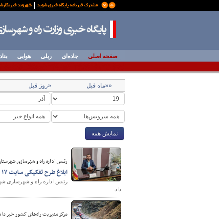
صفحه اصلی
جاده‌ای
ریلی
هوایی
بناد
««ماه قبل
«روز قبل
نمایش همه
رئیس اداره راه و شهرسازی شهرستان 
ابلاغ طرح تفکیکی سایت ۱۷ هکتاری نضهت ملی مسکن شهر تیران در اصفهان
داد.
مرکز مدیریت راه‌های کشور خبر داد