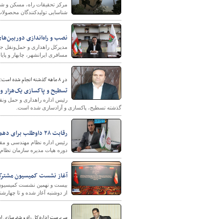
مرکز تحقیقات راه، مسکن و شه
شناسایی تولیدکنندگان محصولات 
نصب و راه‌اندازی دوربین‌ها
مدیرکل راهداری و حمل‌ونقل جاد
مسافری ایرانشهر، چابهار و پایا
در ۸ ماهه گذشته انجام شده است:
تسطیح و پاکسازی یک‌هزار و ۹۰۰ کیلومتر ازحریم راه‌ها در شهرستان کوثر استان اردبی
گذشته تسطیح، پاکسازی و آزادسازی شده است.
رقابت ۲۸ داوطلب برای دهمین دوره هیات مدیره سازمان نظام مهندسی ساختمان استان سیستان و بلوچستان
دوره هیات مدیره سازمان نظام 
آغاز نشست کمیسیون مشترک 
بیست و نهمین نشست کمیسیون مش
از دوشنبه آغاز شده و تا چهارش
سرپرست اداره‌کل راه و شهرسازی ا