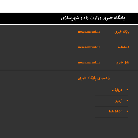
پایگاه خبری وزارت راه و شهرسازی
پایگاه خبری
news.mrud.ir
دانشنامه
news.mrud.ir
فایل خبری
news.mrud.ir
راهنمای پایگاه خبری
دربارهٔ ما
آرشیو
ارتباط با ما