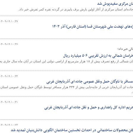
ستان مرکزی سفیدپوش شد
ده‌ای استان مرکزی از آغاز اولین بارش برف پاییزی در گردنه نقره کمر تفرش خبر داد.
۰۳-۰۹-۱۹ ۱۰:۳۷
های نهضت ملی شهرستان فسا (استان فارس) آذر ۱۴۰۳
۰۳-۰۹-۱۹ ۱۰:۳۶
لی خبر داد؛
الی به ارزش تقریبی ۵۰۶ میلیارد ریال
مدیر کل راه و شهرسازی خراسان شمالی از رفع تصرف بیش از ۱۸ هزار مترمربع از اراضی دولتی این استان در آبان ماه سال جاری به
۰۳-۰۹-۱۹ ۱۰:۳۴
مدیر کل راهداری و حمل ونقل جاده ای آذربایجان غربی از جابه‌جایی بیش از ۳۳۴ هزار مسافر توسط ناوگان حمل ونقل عمومی استان
.
۰۳-۰۹-۱۹ ۱۰:۳۱
حریم اداره کل راهداری و حمل و نقل جاده ای آذربایجان غربی
۰۳-۰۹-۱۹ ۱۰:۲۴
گان محصولات ساختمانی در احداث نخستین ساختمان الگویی دانش‌بنیان تمدید شد