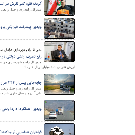
گردنه نقره کمر تفرش در ا
مدیرکل راهداری و حمل و نقل جا
ویدیو|پیشرفت فیزیکی پروژه‌
مدیر کل راه و شهرسازی خراسان شما
شهرسازی
رفع تصرف اراضی دولتی در خراسان شم
ارزش تقریبی ۵۰۶ میلیارد ریال خبر داد.
جابه‌جایی بیش از ۳۳۴ هزار مسافر با ناوگان حمل ونقل عمومی جاده ای آذربایجان غربی
طی آبان ماه سال جاری خبر داد
ویدیو| عملکرد اداره ایمنی 
فراخوان شناسایی تولیدکنند